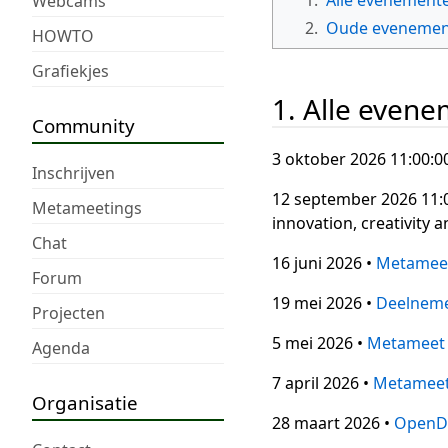
Webcams
2.
Oude evenement
HOWTO
Grafiekjes
1. Alle even
Community
3 oktober 2026 11:00:00
Inschrijven
12 september 2026 11:0
Metameetings
innovation, creativity
Chat
16 juni 2026 •
Metamee
Forum
19 mei 2026 •
Deelneme
Projecten
5 mei 2026 •
Metameet
Agenda
7 april 2026 •
Metamee
Organisatie
28 maart 2026 •
OpenD