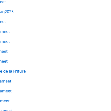
eet
ag2023
eet
ameet
ameet
meet
meet
e de la Friture
ameet
ameet
meet
tameet