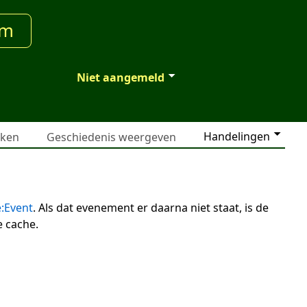
um
Niet aangemeld
Handelingen
jken
Geschiedenis weergeven
:Event
. Als dat evenement er daarna niet staat, is de
 cache.