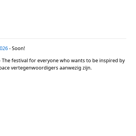
026
- Soon!
- The festival for everyone who wants to be inspired by
rspace vertegenwoordigers aanwezig zijn.