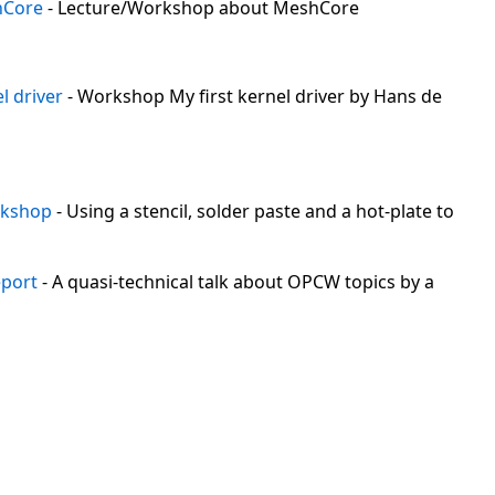
hCore
- Lecture/Workshop about MeshCore
l driver
- Workshop My first kernel driver by Hans de
rkshop
- Using a stencil, solder paste and a hot-plate to
eport
- A quasi-technical talk about OPCW topics by a