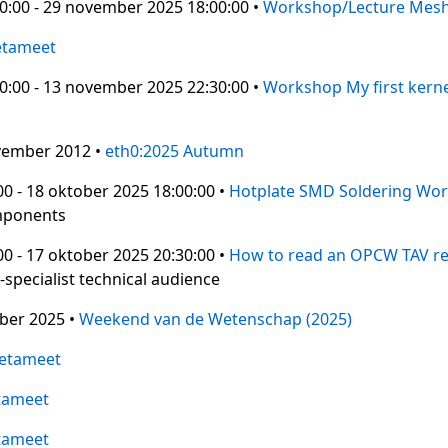
:00 - 29 november 2025 18:00:00 •
Workshop/Lecture Mes
tameet
:00 - 13 november 2025 22:30:00 •
Workshop My first kerne
ovember 2012 •
eth0:2025 Autumn
0 - 18 oktober 2025 18:00:00 •
Hotplate SMD Soldering Wo
mponents
0 - 17 oktober 2025 20:30:00 •
How to read an OPCW TAV r
-specialist technical audience
ober 2025 •
Weekend van de Wetenschap (2025)
etameet
tameet
tameet