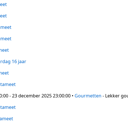
eet
eet
ameet
ameet
meet
rdag 16 jaar
meet
tameet
:00 - 23 december 2025 23:00:00 •
Gourmetten
- Lekker go
tameet
ameet