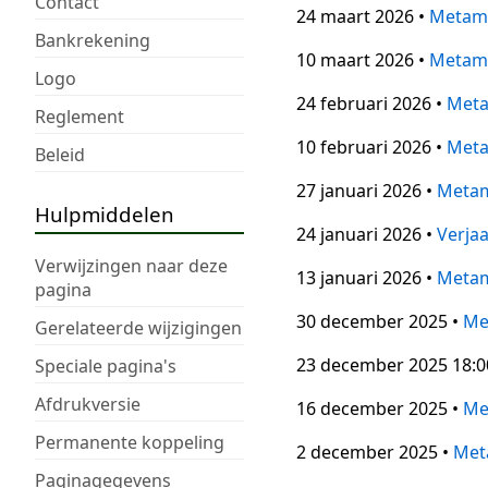
Contact
24 maart 2026 •
Metam
Bankrekening
10 maart 2026 •
Metam
Logo
24 februari 2026 •
Met
Reglement
10 februari 2026 •
Met
Beleid
27 januari 2026 •
Meta
Hulpmiddelen
24 januari 2026 •
Verjaa
Verwijzingen naar deze
13 januari 2026 •
Meta
pagina
30 december 2025 •
Me
Gerelateerde wijzigingen
23 december 2025 18:00
Speciale pagina's
Afdrukversie
16 december 2025 •
Me
Permanente koppeling
2 december 2025 •
Met
Paginagegevens