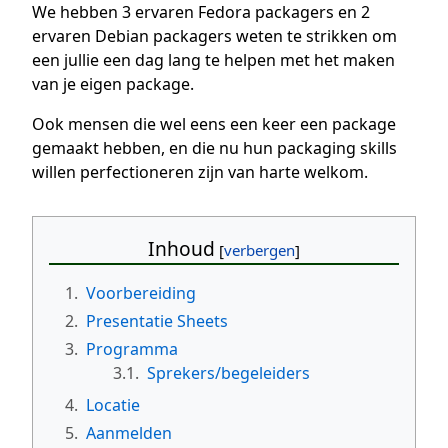
We hebben 3 ervaren Fedora packagers en 2
ervaren Debian packagers weten te strikken om
een jullie een dag lang te helpen met het maken
van je eigen package.
Ook mensen die wel eens een keer een package
gemaakt hebben, en die nu hun packaging skills
willen perfectioneren zijn van harte welkom.
Inhoud
1.
Voorbereiding
2.
Presentatie Sheets
3.
Programma
3.1.
Sprekers/begeleiders
4.
Locatie
5.
Aanmelden