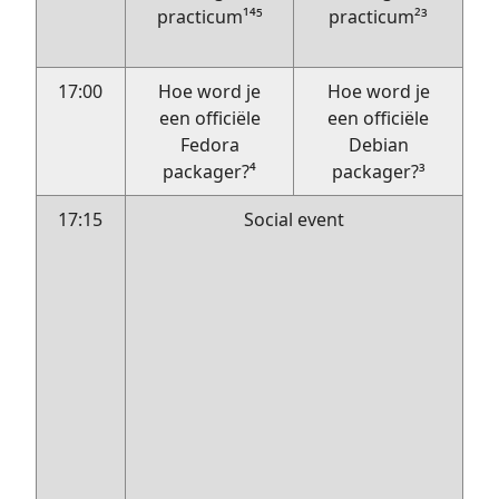
practicum¹⁴⁵
practicum²³
17:00
Hoe word je
Hoe word je
een officiële
een officiële
Fedora
Debian
packager?⁴
packager?³
17:15
Social event