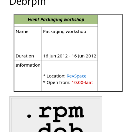
Debrpm
Event
Packaging workshop
Name
Packaging workshop
Duration
16 Jun 2012 - 16 Jun 2012
Information
* Location:
RevSpace
* Open from:
10:00-laat