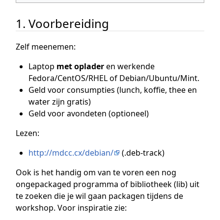
1. Voorbereiding
Zelf meenemen:
Laptop
met oplader
en werkende
Fedora/CentOS/RHEL of Debian/Ubuntu/Mint.
Geld voor consumpties (lunch, koffie, thee en
water zijn gratis)
Geld voor avondeten (optioneel)
Lezen:
http://mdcc.cx/debian/
(.deb-track)
Ook is het handig om van te voren een nog
ongepackaged programma of bibliotheek (lib) uit
te zoeken die je wil gaan packagen tijdens de
workshop. Voor inspiratie zie: