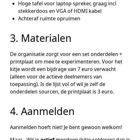
Hoge tafel voor laptop spreker, graag incl
stekkerdoos en VGA of HDMI kabel
Achteraf ruimte opruimen
3. Materialen
De organisatie zorgt voor een set onderdelen +
printplaat om mee te experimenteren. Voor het
kitje wordt een bijdrage van 7 euro verwacht
(alleen voor de actieve deelnemers van
toepassing). Is de lijst vol of wil je zelf de
onderdelen sourcen, de printplaat is 3 euro.
4. Aanmelden
Aanmelden hoeft niet! Je bent gewoon welkom!
Maar... Wil je
actief
meedoen (kitje solderen) dan is