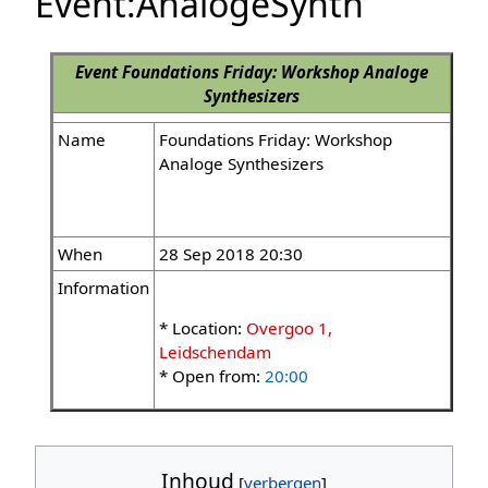
Event:AnalogeSynth
Event
Foundations Friday: Workshop Analoge
Synthesizers
Name
Foundations Friday: Workshop
Analoge Synthesizers
When
28 Sep 2018 20:30
Information
* Location:
Overgoo 1,
Leidschendam
* Open from:
20:00
Inhoud