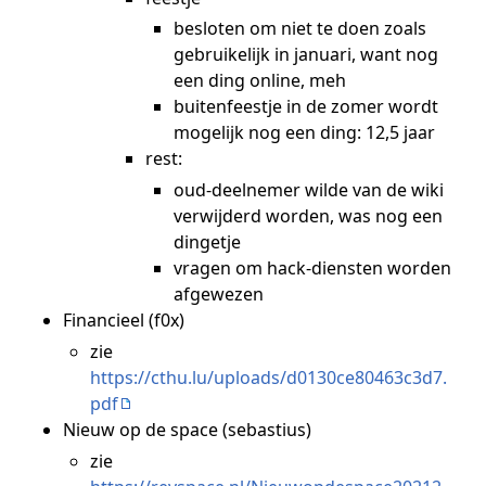
besloten om niet te doen zoals
gebruikelijk in januari, want nog
een ding online, meh
buitenfeestje in de zomer wordt
mogelijk nog een ding: 12,5 jaar
rest:
oud-deelnemer wilde van de wiki
verwijderd worden, was nog een
dingetje
vragen om hack-diensten worden
afgewezen
Financieel (f0x)
zie
https://cthu.lu/uploads/d0130ce80463c3d7.
pdf
Nieuw op de space (sebastius)
zie