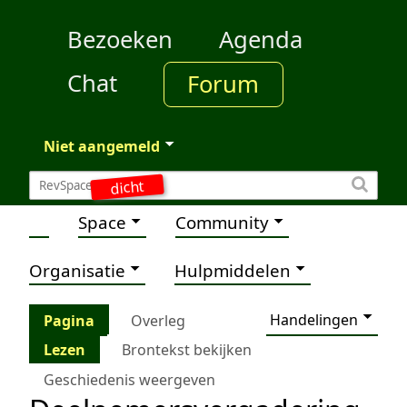
Bezoeken
Agenda
Chat
Forum
Niet aangemeld
dicht
Space
Community
Organisatie
Hulpmiddelen
Handelingen
Pagina
Overleg
Lezen
Brontekst bekijken
Geschiedenis weergeven