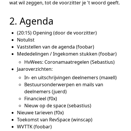
wat wil zeggen, tot de voorzitter je 't woord geeft.
2. Agenda
(20:15) Opening (door de voorzitter)
Notulist
Vaststellen van de agenda (foobar)
Mededelingen / Ingekomen stukken (foobar)
HvWees: Coronamaatregelen (Sebastius)
Jaaroverzichten:
In- en uitschrijvingen deelnemers (maxell)
Bestuursonderwerpen en mails van
deelnemers (juerd)
Financieel (f0x)
Nieuw op de space (sebastius)
Nieuwe tarieven (f0x)
Toekomst van RevSpace (winscap)
WVTTK (foobar)