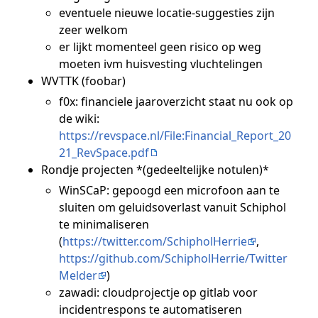
eventuele nieuwe locatie-suggesties zijn
zeer welkom
er lijkt momenteel geen risico op weg
moeten ivm huisvesting vluchtelingen
WVTTK (foobar)
f0x: financiele jaaroverzicht staat nu ook op
de wiki:
https://revspace.nl/File:Financial_Report_20
21_RevSpace.pdf
Rondje projecten *(gedeeltelijke notulen)*
WinSCaP: gepoogd een microfoon aan te
sluiten om geluidsoverlast vanuit Schiphol
te minimaliseren
(
https://twitter.com/SchipholHerrie
,
https://github.com/SchipholHerrie/Twitter
Melder
)
zawadi: cloudprojectje op gitlab voor
incidentrespons te automatiseren