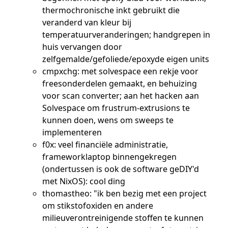
thermochronische inkt gebruikt die
veranderd van kleur bij
temperatuurveranderingen; handgrepen in
huis vervangen door
zelfgemalde/gefoliede/epoxyde eigen units
cmpxchg: met solvespace een rekje voor
freesonderdelen gemaakt, en behuizing
voor scan converter; aan het hacken aan
Solvespace om frustrum-extrusions te
kunnen doen, wens om sweeps te
implementeren
f0x: veel financiële administratie,
frameworklaptop binnengekregen
(ondertussen is ook de software geDIY'd
met NixOS): cool ding
thomastheo: "ik ben bezig met een project
om stikstofoxiden en andere
milieuverontreinigende stoffen te kunnen