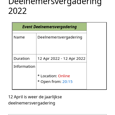
Deelnemersvergadering
2022
Event
Deelnemersvergadering
Name
Deelnemersvergadering
Duration
12 Apr 2022 - 12 Apr 2022
Information
* Location:
Online
* Open from:
20:15
12 April is weer de jaarlijkse
deelnemersvergadering