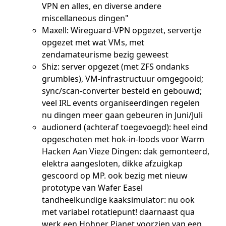
VPN en alles, en diverse andere
miscellaneous dingen"
Maxell: Wireguard-VPN opgezet, servertje
opgezet met wat VMs, met
zendamateurisme bezig geweest
Shiz: server opgezet (met ZFS ondanks
grumbles), VM-infrastructuur omgegooid;
sync/scan-converter besteld en gebouwd;
veel IRL events organiseerdingen regelen
nu dingen meer gaan gebeuren in Juni/Juli
audionerd (achteraf toegevoegd): heel eind
opgeschoten met hok-in-loods voor Warm
Hacken Aan Vieze Dingen: dak gemonteerd,
elektra aangesloten, dikke afzuigkap
gescoord op MP. ook bezig met nieuw
prototype van Wafer Easel
tandheelkundige kaaksimulator: nu ook
met variabel rotatiepunt! daarnaast qua
werk een Hohner Pianet voorzien van een