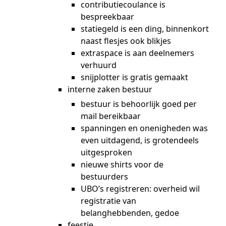
contributiecoulance is
bespreekbaar
statiegeld is een ding, binnenkort
naast flesjes ook blikjes
extraspace is aan deelnemers
verhuurd
snijplotter is gratis gemaakt
interne zaken bestuur
bestuur is behoorlijk goed per
mail bereikbaar
spanningen en onenigheden was
even uitdagend, is grotendeels
uitgesproken
nieuwe shirts voor de
bestuurders
UBO’s registreren: overheid wil
registratie van
belanghebbenden, gedoe
feestje