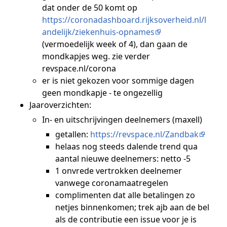
dat onder de 50 komt op
https://coronadashboard.rijksoverheid.nl/l
andelijk/ziekenhuis-opnames
(vermoedelijk week of 4), dan gaan de
mondkapjes weg. zie verder
revspace.nl/corona
er is niet gekozen voor sommige dagen
geen mondkapje - te ongezellig
Jaaroverzichten:
In- en uitschrijvingen deelnemers (maxell)
getallen:
https://revspace.nl/Zandbak
helaas nog steeds dalende trend qua
aantal nieuwe deelnemers: netto -5
1 onvrede vertrokken deelnemer
vanwege coronamaatregelen
complimenten dat alle betalingen zo
netjes binnenkomen; trek ajb aan de bel
als de contributie een issue voor je is