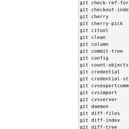
git check-ref-for
git checkout-index
git cherry

git cherry-pick

git citool

git clean

git column

git commit-tree

git config

git count-objects

git credential

git credential-st
git cvsexportcommi
git cvsimport

git cvsserver

git daemon

git diff-files

git diff-index

git diff-tree
