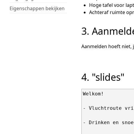
Hoge tafel voor lap
Eigenschappen bekijken
Achteraf ruimte op
3. Aanmeld
Aanmelden hoeft niet,
4. "slides"
Welkom!

- Vluchtroute vri
- Drinken en snoep