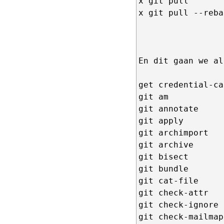
x git pull       
x git pull --reba
                 
En dit gaan we al
get credential-ca
git am

git annotate

git apply

git archimport

git archive

git bisect

git bundle

git cat-file

git check-attr

git check-ignore

git check-mailmap
