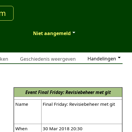
um
Niet aangemeld
Handelingen
jken
Geschiedenis weergeven
Event
Final Friday: Revisiebeheer met git
Name
Final Friday: Revisiebeheer met git
When
30 Mar 2018 20:30