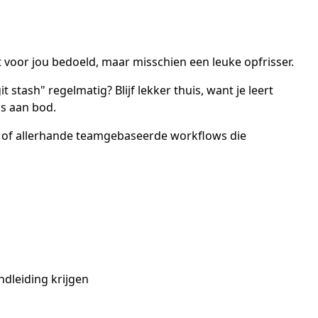
et voor jou bedoeld, maar misschien een leuke opfrisser.
t stash" regelmatig? Blijf lekker thuis, want je leert
ns aan bod.
n of allerhande teamgebaseerde workflows die
dleiding krijgen