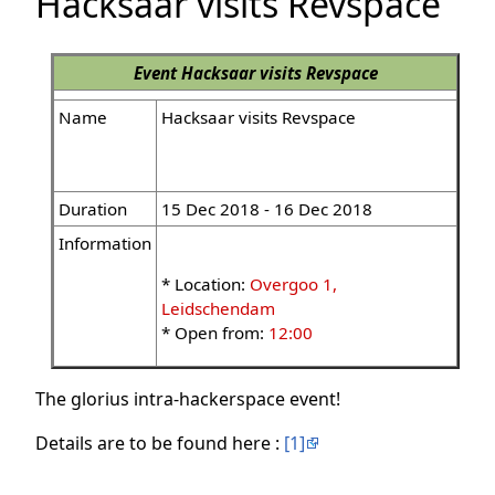
Hacksaar visits Revspace
Event
Hacksaar visits Revspace
Name
Hacksaar visits Revspace
Duration
15 Dec 2018 - 16 Dec 2018
Information
* Location:
Overgoo 1,
Leidschendam
* Open from:
12:00
The glorius intra-hackerspace event!
Details are to be found here :
[1]