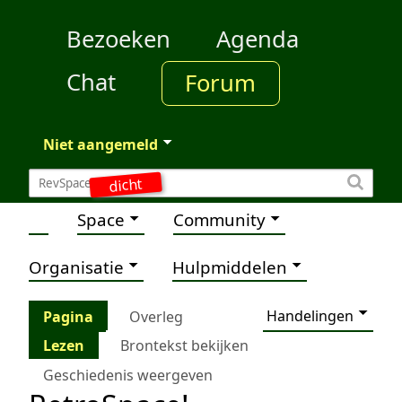
Bezoeken
Agenda
Chat
Forum
Niet aangemeld
dicht
Space
Community
Organisatie
Hulpmiddelen
Handelingen
Pagina
Overleg
Lezen
Brontekst bekijken
Geschiedenis weergeven