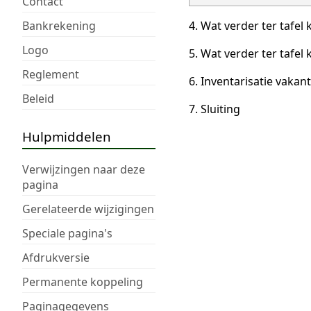
Contact
Bankrekening
4. Wat verder ter tafel
Logo
5. Wat verder ter tafe
Reglement
6. Inventarisatie vaka
Beleid
7. Sluiting
Hulpmiddelen
Verwijzingen naar deze
pagina
Gerelateerde wijzigingen
Speciale pagina's
Afdrukversie
Permanente koppeling
Paginagegevens