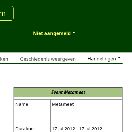
um
Niet aangemeld
Handelingen
jken
Geschiedenis weergeven
Event
Metameet
Name
Metameet
Duration
17 Jul 2012 - 17 Jul 2012