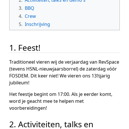
3.
BBQ
4.
Crew
5.
Inschrijving
1. Feest!
Traditioneel vieren wij de verjaardag van RevSpace
(tevens HSNL-nieuwjaarsborrel) de zaterdag vóór
FOSDEM. Dit keer niet! We vieren ons 13½jarig
jubileum!
Het feestje begint om 17:00. Als je eerder komt,
word je geacht mee te helpen met
voorbereidingen!
2. Activiteiten, talks en