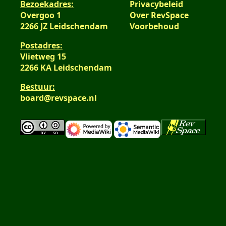
Bezoekadres:
Privacybeleid
Overgoo 1
Over RevSpace
2266 JZ Leidschendam
Voorbehoud
Postadres:
Vlietweg 15
2266 KA Leidschendam
Bestuur:
board@revspace.nl