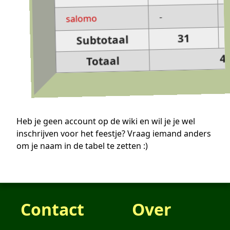
1
-
salomo
31
Subtotaal
42
Totaal
Heb je geen account op de wiki en wil je je wel
inschrijven voor het feestje? Vraag iemand anders
om je naam in de tabel te zetten :)
Contact
Over