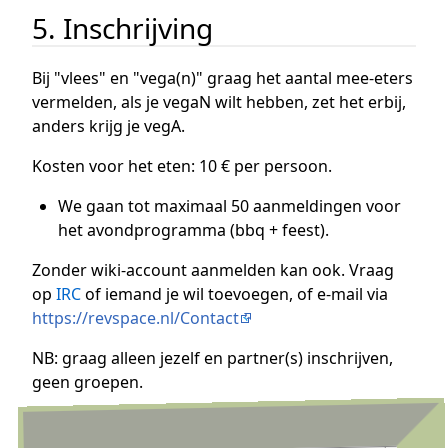
5. Inschrijving
Bij "vlees" en "vega(n)" graag het aantal mee-eters
vermelden, als je vegaN wilt hebben, zet het erbij,
anders krijg je vegA.
Kosten voor het eten: 10 € per persoon.
We gaan tot maximaal 50 aanmeldingen voor
het avondprogramma (bbq + feest).
Zonder wiki-account aanmelden kan ook. Vraag
op
IRC
of iemand je wil toevoegen, of e-mail via
https://revspace.nl/Contact
NB: graag alleen jezelf en partner(s) inschrijven,
geen groepen.