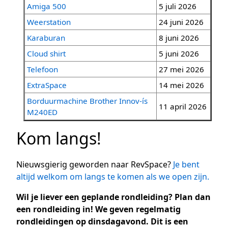
Amiga 500
5 juli 2026
Weerstation
24 juni 2026
Karaburan
8 juni 2026
Cloud shirt
5 juni 2026
Telefoon
27 mei 2026
ExtraSpace
14 mei 2026
Borduurmachine Brother Innov-ís
11 april 2026
M240ED
Kom langs!
Nieuwsgierig geworden naar RevSpace?
Je bent
altijd welkom om langs te komen als we open zijn.
Wil je liever een geplande rondleiding? Plan dan
een rondleiding in! We geven regelmatig
rondleidingen op dinsdagavond. Dit is een