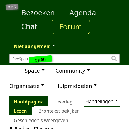
5
n =
Bezoeken
Agenda
Chat
Forum
Niet aangemeld
open
Space
Community
Organisatie
Hulpmiddelen
Handelingen
Hoofdpagina
Overleg
Lezen
Brontekst bekijken
Geschiedenis weergeven