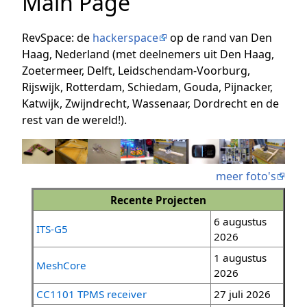
Main Page
RevSpace: de
hackerspace
op de rand van Den
Haag, Nederland (met deelnemers uit Den Haag,
Zoetermeer, Delft, Leidschendam-Voorburg,
Rijswijk, Rotterdam, Schiedam, Gouda, Pijnacker,
Katwijk, Zwijndrecht, Wassenaar, Dordrecht en de
rest van de wereld!).
meer foto's
Recente Projecten
6 augustus
ITS-G5
2026
1 augustus
MeshCore
2026
CC1101 TPMS receiver
27 juli 2026