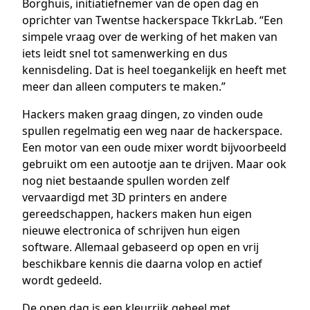
Borghuis, initiatiefnemer van de open dag en
oprichter van Twentse hackerspace TkkrLab. “Een
simpele vraag over de werking of het maken van
iets leidt snel tot samenwerking en dus
kennisdeling. Dat is heel toegankelijk en heeft met
meer dan alleen computers te maken.”
Hackers maken graag dingen, zo vinden oude
spullen regelmatig een weg naar de hackerspace.
Een motor van een oude mixer wordt bijvoorbeeld
gebruikt om een autootje aan te drijven. Maar ook
nog niet bestaande spullen worden zelf
vervaardigd met 3D printers en andere
gereedschappen, hackers maken hun eigen
nieuwe electronica of schrijven hun eigen
software. Allemaal gebaseerd op open en vrij
beschikbare kennis die daarna volop en actief
wordt gedeeld.
De open dag is een kleurrijk geheel met