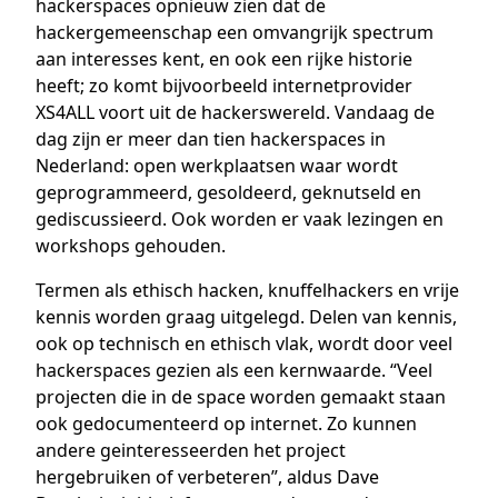
hackerspaces opnieuw zien dat de
hackergemeenschap een omvangrijk spectrum
aan interesses kent, en ook een rijke historie
heeft; zo komt bijvoorbeeld internetprovider
XS4ALL voort uit de hackerswereld. Vandaag de
dag zijn er meer dan tien hackerspaces in
Nederland: open werkplaatsen waar wordt
geprogrammeerd, gesoldeerd, geknutseld en
gediscussieerd. Ook worden er vaak lezingen en
workshops gehouden.
Termen als ethisch hacken, knuffelhackers en vrije
kennis worden graag uitgelegd. Delen van kennis,
ook op technisch en ethisch vlak, wordt door veel
hackerspaces gezien als een kernwaarde. “Veel
projecten die in de space worden gemaakt staan
ook gedocumenteerd op internet. Zo kunnen
andere geinteresseerden het project
hergebruiken of verbeteren”, aldus Dave