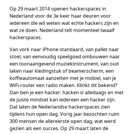
Op 29 maart 2014 openen hackerspaces in
Nederland voor de 3e keer haar deuren voor
iedereen die wil weten wat echte hackers zijn en
wat ze doen. Nederland telt momenteel twaalf
hackerspaces.
Van vork naar iPhone-standaard, van pallet naar
stoel, van eenvoudig speelgoed ombouwen naar
een toonaangevend muziekinstrument, van oud
laken naar kledingstuk of beamerscherm, een
koffieautomaat aanzetten met je mobiel, van je
WiFi-router een radio maken. Klinkt dit bekend?
Dan ben je een hacker: hacken is alledaags en met
de juiste mindset kan iedereen een hacker zijn.
Dat laten de Nederlandse hackerspaces zien
tijdens hun open dag. Vorig jaar bezochten ruim
300 mensen de allereerste open dag, wat werd
gezien als een succes. Op 29 maart laten de