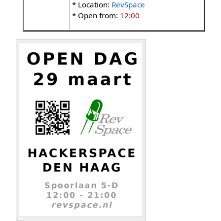
* Location:
RevSpace
* Open from:
12:00