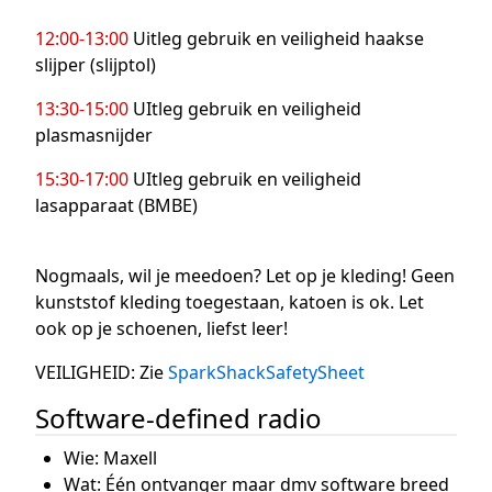
12:00-13:00
Uitleg gebruik en veiligheid haakse
slijper (slijptol)
13:30-15:00
UItleg gebruik en veiligheid
plasmasnijder
15:30-17:00
UItleg gebruik en veiligheid
lasapparaat (BMBE)
Nogmaals, wil je meedoen? Let op je kleding! Geen
kunststof kleding toegestaan, katoen is ok. Let
ook op je schoenen, liefst leer!
VEILIGHEID: Zie
SparkShackSafetySheet
Software-defined radio
Wie: Maxell
Wat: Één ontvanger maar dmv software breed