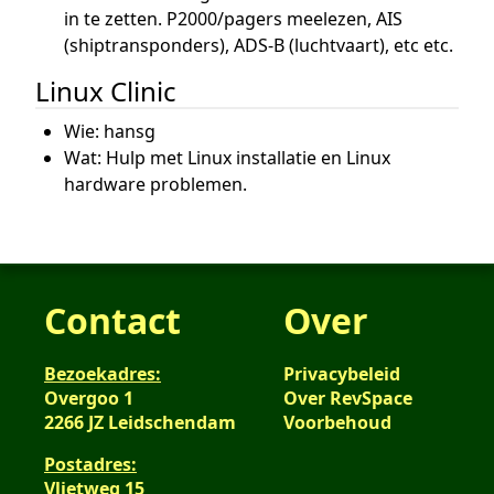
in te zetten. P2000/pagers meelezen, AIS
(shiptransponders), ADS-B (luchtvaart), etc etc.
Linux Clinic
Wie: hansg
Wat: Hulp met Linux installatie en Linux
hardware problemen.
Contact
Over
Bezoekadres:
Privacybeleid
Overgoo 1
Over RevSpace
2266 JZ Leidschendam
Voorbehoud
Postadres:
Vlietweg 15