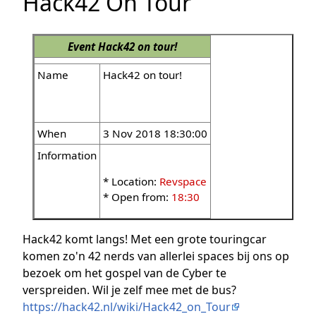
Hack42 On Tour
Event
Hack42 on tour!
Name
Hack42 on tour!
When
3 Nov 2018 18:30:00
Information
* Location:
Revspace
* Open from:
18:30
Hack42 komt langs! Met een grote touringcar
komen zo'n 42 nerds van allerlei spaces bij ons op
bezoek om het gospel van de Cyber te
verspreiden. Wil je zelf mee met de bus?
https://hack42.nl/wiki/Hack42_on_Tour