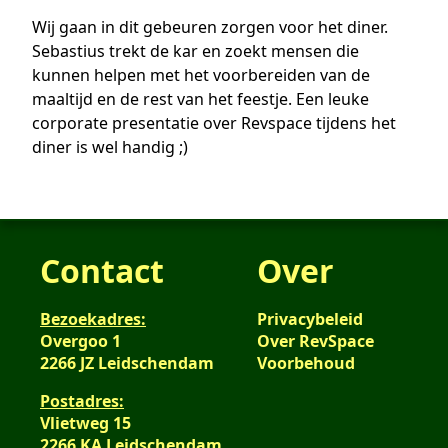
Wij gaan in dit gebeuren zorgen voor het diner.
Sebastius trekt de kar en zoekt mensen die
kunnen helpen met het voorbereiden van de
maaltijd en de rest van het feestje. Een leuke
corporate presentatie over Revspace tijdens het
diner is wel handig ;)
Contact
Over
Bezoekadres:
Privacybeleid
Overgoo 1
Over RevSpace
2266 JZ Leidschendam
Voorbehoud
Postadres:
Vlietweg 15
2266 KA Leidschendam