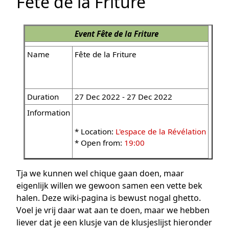
Fête de la Friture
Event
Fête de la Friture
Name
Fête de la Friture
Duration
27 Dec 2022 - 27 Dec 2022
Information
* Location:
L'espace de la Révélation
* Open from:
19:00
Tja we kunnen wel chique gaan doen, maar
eigenlijk willen we gewoon samen een vette bek
halen. Deze wiki-pagina is bewust nogal ghetto.
Voel je vrij daar wat aan te doen, maar we hebben
liever dat je een klusje van de klusjeslijst hieronder