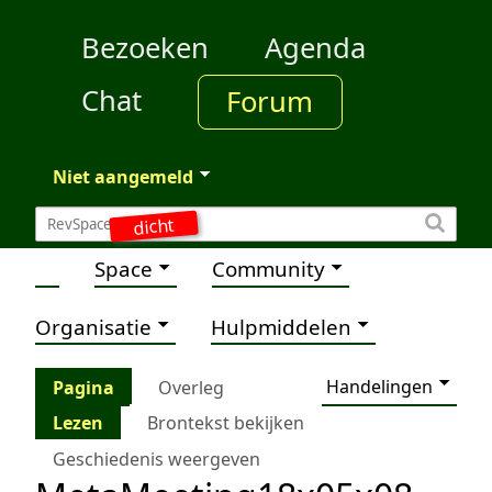
Bezoeken
Agenda
Chat
Forum
Niet aangemeld
dicht
Space
Community
Organisatie
Hulpmiddelen
Handelingen
Pagina
Overleg
Lezen
Brontekst bekijken
Geschiedenis weergeven