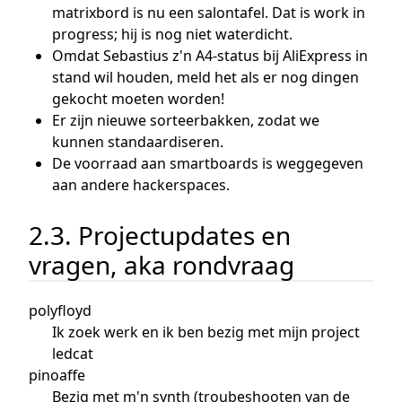
matrixbord is nu een salontafel. Dat is work in
progress; hij is nog niet waterdicht.
Omdat Sebastius z'n A4-status bij AliExpress in
stand wil houden, meld het als er nog dingen
gekocht moeten worden!
Er zijn nieuwe sorteerbakken, zodat we
kunnen standaardiseren.
De voorraad aan smartboards is weggegeven
aan andere hackerspaces.
2.3. Projectupdates en
vragen, aka rondvraag
polyfloyd
Ik zoek werk en ik ben bezig met mijn project
ledcat
pinoaffe
Bezig met m'n synth (troubeshooten van de