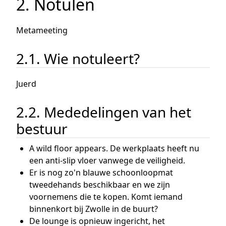
2. Notulen
Metameeting
2.1. Wie notuleert?
Juerd
2.2. Mededelingen van het
bestuur
A wild floor appears. De werkplaats heeft nu
een anti-slip vloer vanwege de veiligheid.
Er is nog zo'n blauwe schoonloopmat
tweedehands beschikbaar en we zijn
voornemens die te kopen. Komt iemand
binnenkort bij Zwolle in de buurt?
De lounge is opnieuw ingericht, het