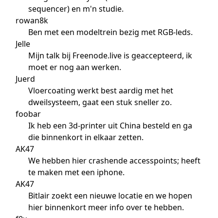
sequencer) en m'n studie.
rowan8k
Ben met een modeltrein bezig met RGB-leds.
Jelle
Mijn talk bij Freenode.live is geaccepteerd, ik
moet er nog aan werken.
Juerd
Vloercoating werkt best aardig met het
dweilsysteem, gaat een stuk sneller zo.
foobar
Ik heb een 3d-printer uit China besteld en ga
die binnenkort in elkaar zetten.
AK47
We hebben hier crashende accesspoints; heeft
te maken met een iphone.
AK47
Bitlair zoekt een nieuwe locatie en we hopen
hier binnenkort meer info over te hebben.