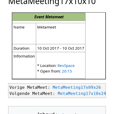
MetaMeeting17x10x10
Event
Metameet
Name
Metameet
Duration
10 Oct 2017 - 10 Oct 2017
Information
* Location:
RevSpace
* Open from:
20:15
Vorige MetaMeet: 
MetaMeeting17x09x26
Volgende MetaMeet: 
MetaMeeting17x10x24