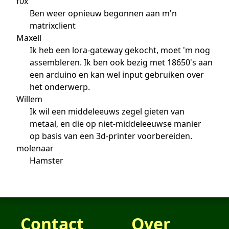
f0x
Ben weer opnieuw begonnen aan m'n
matrixclient
Maxell
Ik heb een lora-gateway gekocht, moet 'm nog
assembleren. Ik ben ook bezig met 18650's aan
een arduino en kan wel input gebruiken over
het onderwerp.
Willem
Ik wil een middeleeuws zegel gieten van
metaal, en die op niet-middeleeuwse manier
op basis van een 3d-printer voorbereiden.
molenaar
Hamster
Contact
Over