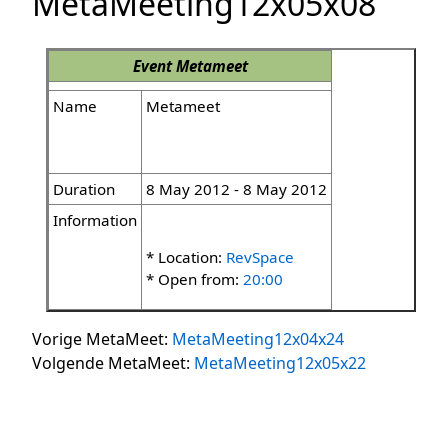
MetaMeeting12x05x08
Event
Metameet
Name
Metameet
Duration
8 May 2012 - 8 May 2012
Information
* Location:
RevSpace
* Open from:
20:00
Vorige MetaMeet:
MetaMeeting12x04x24
Volgende MetaMeet:
MetaMeeting12x05x22