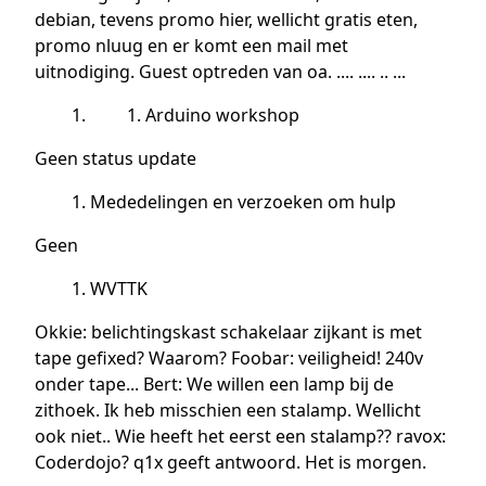
debian, tevens promo hier, wellicht gratis eten,
promo nluug en er komt een mail met
uitnodiging. Guest optreden van oa. .... .... .. ...
Arduino workshop
Geen status update
Mededelingen en verzoeken om hulp
Geen
WVTTK
Okkie: belichtingskast schakelaar zijkant is met
tape gefixed? Waarom? Foobar: veiligheid! 240v
onder tape... Bert: We willen een lamp bij de
zithoek. Ik heb misschien een stalamp. Wellicht
ook niet.. Wie heeft het eerst een stalamp?? ravox:
Coderdojo? q1x geeft antwoord. Het is morgen.