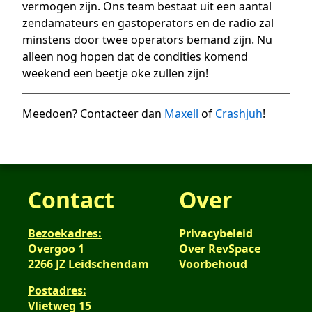
vermogen zijn. Ons team bestaat uit een aantal
zendamateurs en gastoperators en de radio zal
minstens door twee operators bemand zijn. Nu
alleen nog hopen dat de condities komend
weekend een beetje oke zullen zijn!
Meedoen? Contacteer dan
Maxell
of
Crashjuh
!
Contact
Over
Bezoekadres:
Privacybeleid
Overgoo 1
Over RevSpace
2266 JZ Leidschendam
Voorbehoud
Postadres:
Vlietweg 15