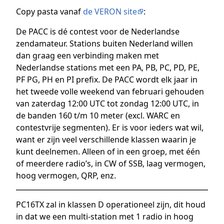
Copy pasta vanaf
de VERON site
:
De PACC is dé contest voor de Nederlandse
zendamateur. Stations buiten Nederland willen
dan graag een verbinding maken met
Nederlandse stations met een PA, PB, PC, PD, PE,
PF PG, PH en PI prefix. De PACC wordt elk jaar in
het tweede volle weekend van februari gehouden
van zaterdag 12:00 UTC tot zondag 12:00 UTC, in
de banden 160 t/m 10 meter (excl. WARC en
contestvrije segmenten). Er is voor ieders wat wil,
want er zijn veel verschillende klassen waarin je
kunt deelnemen. Alleen of in een groep, met één
of meerdere radio’s, in CW of SSB, laag vermogen,
hoog vermogen, QRP, enz.
PC16TX zal in klassen D operationeel zijn, dit houd
in dat we een multi-station met 1 radio in hoog