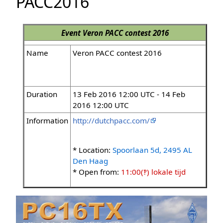
PACC2016
Event
Veron PACC contest 2016
Name
Veron PACC contest 2016
Duration
13 Feb 2016 12:00 UTC - 14 Feb
2016 12:00 UTC
Information
http://dutchpacc.com/
* Location:
Spoorlaan 5d, 2495 AL
Den Haag
* Open from:
11:00(‽) lokale tijd