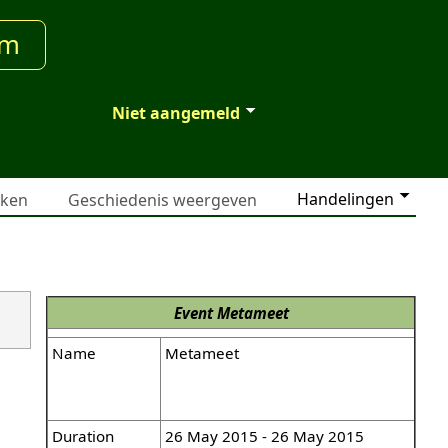
um
Niet aangemeld
Handelingen
jken
Geschiedenis weergeven
Event
Metameet
Name
Metameet
Duration
26 May 2015 - 26 May 2015