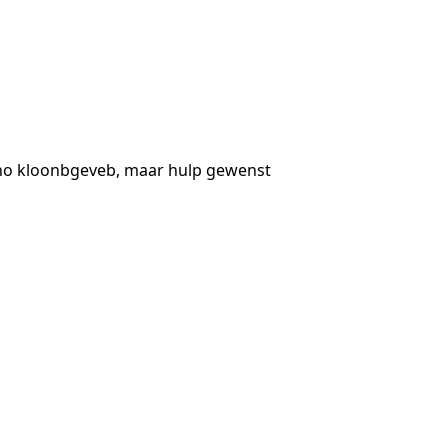
ino kloonbgeveb, maar hulp gewenst