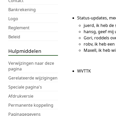
Contact
Bankrekening
Status-updates, me
Logo
juerd, ik heb de
Reglement
hansg, geef mij 
Beleid
Gori, roddels ov
robv, ik heb ee
Maxell, ik heb 
Hulpmiddelen
Verwijzingen naar deze
pagina
WVTTK
Gerelateerde wijzigingen
Speciale pagina's
Afdrukversie
Permanente koppeling
Paginagegevens