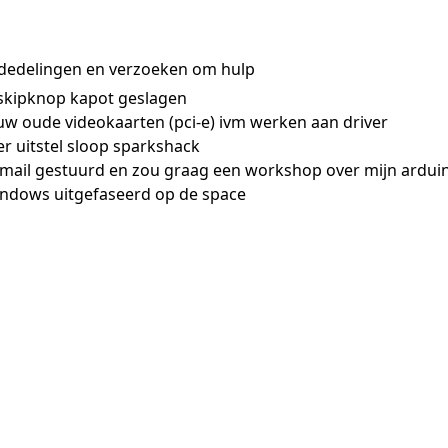
dedelingen en verzoeken om hulp
 skipknop kapot geslagen
uw oude videokaarten (pci-e) ivm werken aan driver
er uitstel sloop sparkshack
n mail gestuurd en zou graag een workshop over mijn ardu
windows uitgefaseerd op de space