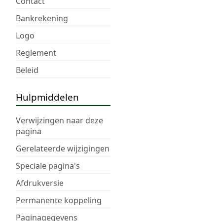
Contact
Bankrekening
Logo
Reglement
Beleid
Hulpmiddelen
Verwijzingen naar deze
pagina
Gerelateerde wijzigingen
Speciale pagina's
Afdrukversie
Permanente koppeling
Paginagegevens