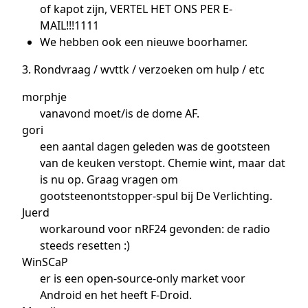
of kapot zijn, VERTEL HET ONS PER E-
MAIL!!!1111
We hebben ook een nieuwe boorhamer.
3. Rondvraag / wvttk / verzoeken om hulp / etc
morphje
vanavond moet/is de dome AF.
gori
een aantal dagen geleden was de gootsteen
van de keuken verstopt. Chemie wint, maar dat
is nu op. Graag vragen om
gootsteenontstopper-spul bij De Verlichting.
Juerd
workaround voor nRF24 gevonden: de radio
steeds resetten :)
WinSCaP
er is een open-source-only market voor
Android en het heeft F-Droid.