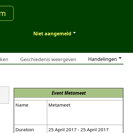
um
Niet aangemeld
Handelingen
jken
Geschiedenis weergeven
Event
Metameet
Name
Metameet
Duration
25 April 2017 - 25 April 2017