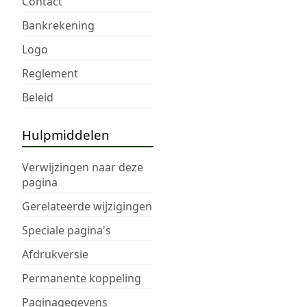
Contact
Bankrekening
Logo
Reglement
Beleid
Hulpmiddelen
Verwijzingen naar deze
pagina
Gerelateerde wijzigingen
Speciale pagina's
Afdrukversie
Permanente koppeling
Paginagegevens