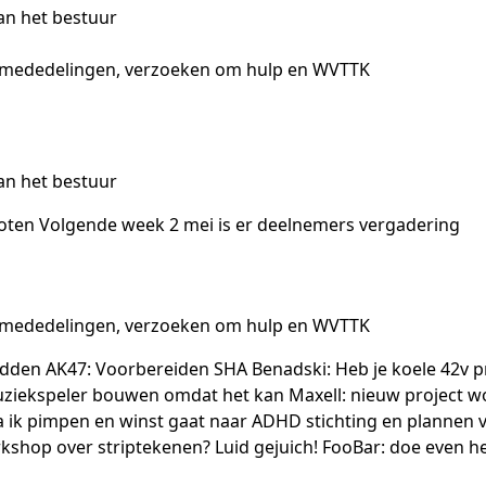
an het bestuur
, mededelingen, verzoeken om hulp en WVTTK
an het bestuur
oten Volgende week 2 mei is er deelnemers vergadering
, mededelingen, verzoeken om hulp en WVTTK
en AK47: Voorbereiden SHA Benadski: Heb je koele 42v pr
uziekspeler bouwen omdat het kan Maxell: nieuw project won
 ik pimpen en winst gaat naar ADHD stichting en plannen 
rkshop over striptekenen? Luid gejuich! FooBar: doe even h