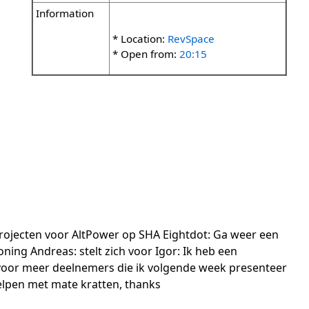
Information
* Location:
RevSpace
* Open from:
20:15
ojecten voor AltPower op SHA Eightdot: Ga weer een
ing Andreas: stelt zich voor Igor: Ik heb een
voor meer deelnemers die ik volgende week presenteer
elpen met mate kratten, thanks