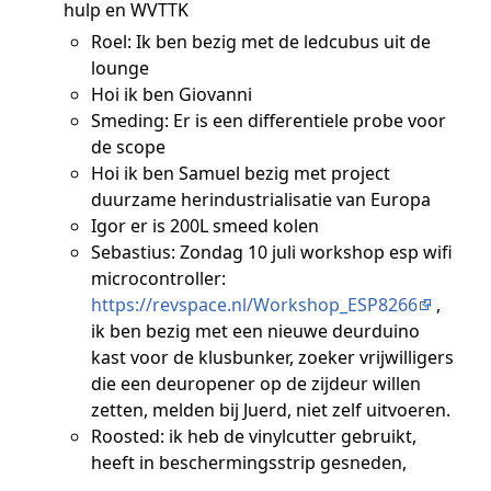
hulp en WVTTK
Roel: Ik ben bezig met de ledcubus uit de
lounge
Hoi ik ben Giovanni
Smeding: Er is een differentiele probe voor
de scope
Hoi ik ben Samuel bezig met project
duurzame herindustrialisatie van Europa
Igor er is 200L smeed kolen
Sebastius: Zondag 10 juli workshop esp wifi
microcontroller:
https://revspace.nl/Workshop_ESP8266
,
ik ben bezig met een nieuwe deurduino
kast voor de klusbunker, zoeker vrijwilligers
die een deuropener op de zijdeur willen
zetten, melden bij Juerd, niet zelf uitvoeren.
Roosted: ik heb de vinylcutter gebruikt,
heeft in beschermingsstrip gesneden,