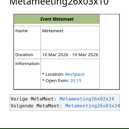
Metameeting26x03x10
Event
Metameet
Name
Metameet
Duration
10 Mar 2026 - 10 Mar 2026
Information
* Location:
RevSpace
* Open from:
20:15
Vorige MetaMeet: 
Metameeting26x02x24
Volgende MetaMeet: 
Metameeting26x03x24