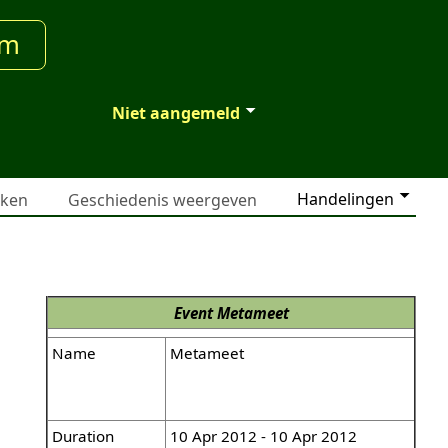
um
Niet aangemeld
Handelingen
jken
Geschiedenis weergeven
Event
Metameet
Name
Metameet
Duration
10 Apr 2012 - 10 Apr 2012