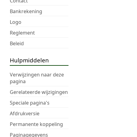
Contact
Bankrekening
Logo
Reglement
Beleid
Hulpmiddelen
Verwijzingen naar deze
pagina
Gerelateerde wijzigingen
Speciale pagina's
Afdrukversie
Permanente koppeling
Paginagegevens