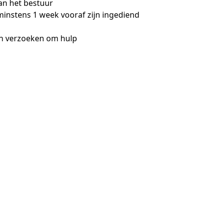
an het bestuur
minstens 1 week vooraf zijn ingediend
n verzoeken om hulp