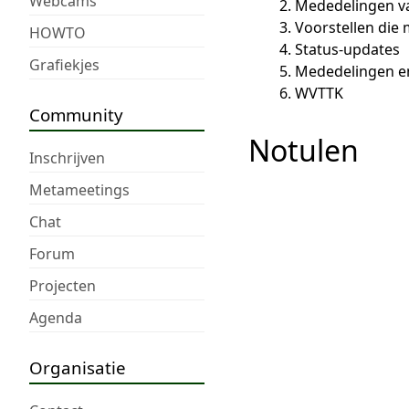
Webcams
Mededelingen v
Voorstellen die 
HOWTO
Status-updates
Grafiekjes
Mededelingen e
WVTTK
Community
Notulen
Inschrijven
Metameetings
Chat
Forum
Projecten
Agenda
Organisatie