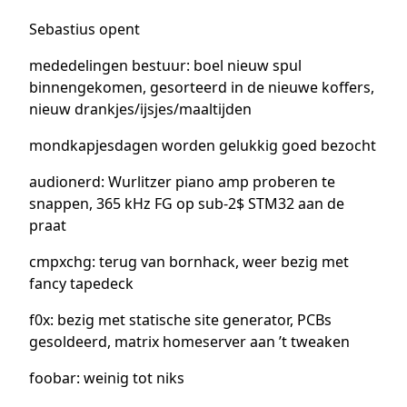
Sebastius opent
mededelingen bestuur: boel nieuw spul
binnengekomen, gesorteerd in de nieuwe koffers,
nieuw drankjes/ijsjes/maaltijden
mondkapjesdagen worden gelukkig goed bezocht
audionerd: Wurlitzer piano amp proberen te
snappen, 365 kHz FG op sub-2$ STM32 aan de
praat
cmpxchg: terug van bornhack, weer bezig met
fancy tapedeck
f0x: bezig met statische site generator, PCBs
gesoldeerd, matrix homeserver aan ’t tweaken
foobar: weinig tot niks