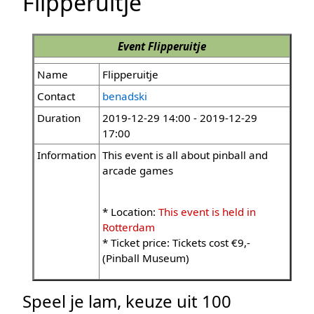
Flipperuitje
Event
Flipperuitje
Name
Flipperuitje
Contact
benadski
Duration
2019-12-29 14:00 - 2019-12-29
17:00
Information
This event is all about pinball and
arcade games
* Location:
This event is held in
Rotterdam
* Ticket price: Tickets cost €9,-
(Pinball Museum)
Speel je lam, keuze uit 100