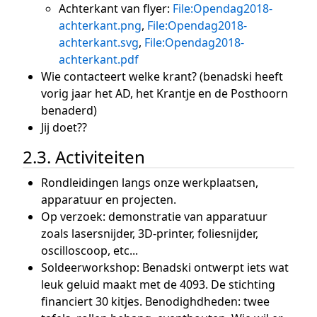
Achterkant van flyer:
File:Opendag2018-
achterkant.png
,
File:Opendag2018-
achterkant.svg
,
File:Opendag2018-
achterkant.pdf
Wie contacteert welke krant? (benadski heeft
vorig jaar het AD, het Krantje en de Posthoorn
benaderd)
Jij doet??
2.3. Activiteiten
Rondleidingen langs onze werkplaatsen,
apparatuur en projecten.
Op verzoek: demonstratie van apparatuur
zoals lasersnijder, 3D-printer, foliesnijder,
oscilloscoop, etc...
Soldeerworkshop: Benadski ontwerpt iets wat
leuk geluid maakt met de 4093. De stichting
financiert 30 kitjes. Benodighdheden: twee