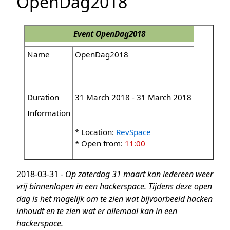
OpenDag2018
Event
OpenDag2018
Name
OpenDag2018
Duration
31 March 2018 - 31 March 2018
Information
* Location:
RevSpace
* Open from:
11:00
2018-03-31 -
Op zaterdag 31 maart kan iedereen weer
vrij binnenlopen in een hackerspace. Tijdens deze open
dag is het mogelijk om te zien wat bijvoorbeeld hacken
inhoudt en te zien wat er allemaal kan in een
hackerspace.