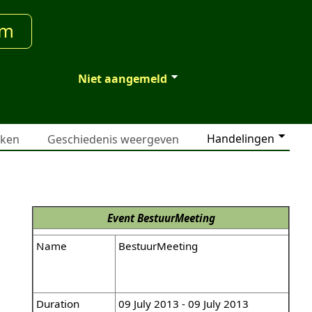
um
Niet aangemeld
Handelingen
jken
Geschiedenis weergeven
Event
BestuurMeeting
Name
BestuurMeeting
Duration
09 July 2013 - 09 July 2013