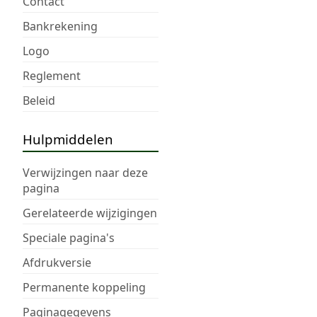
Contact
Bankrekening
Logo
Reglement
Beleid
Hulpmiddelen
Verwijzingen naar deze
pagina
Gerelateerde wijzigingen
Speciale pagina's
Afdrukversie
Permanente koppeling
Paginagegevens