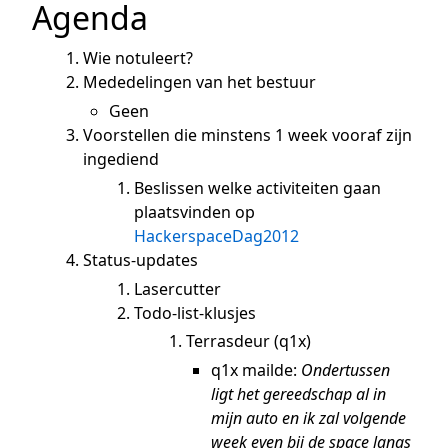
Agenda
Wie notuleert?
Mededelingen van het bestuur
Geen
Voorstellen die minstens 1 week vooraf zijn
ingediend
Beslissen welke activiteiten gaan
plaatsvinden op
HackerspaceDag2012
Status-updates
Lasercutter
Todo-list-klusjes
Terrasdeur (q1x)
q1x mailde:
Ondertussen
ligt het gereedschap al in
mijn auto en ik zal volgende
week even bij de space langs