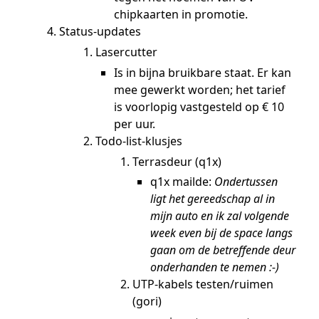
chipkaarten in promotie.
Status-updates
Lasercutter
Is in bijna bruikbare staat. Er kan
mee gewerkt worden; het tarief
is voorlopig vastgesteld op € 10
per uur.
Todo-list-klusjes
Terrasdeur (q1x)
q1x mailde:
Ondertussen
ligt het gereedschap al in
mijn auto en ik zal volgende
week even bij de space langs
gaan om de betreffende deur
onderhanden te nemen :-)
UTP-kabels testen/ruimen
(gori)