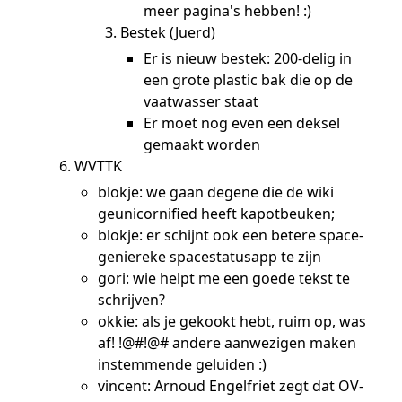
meer pagina's hebben! :)
Bestek (Juerd)
Er is nieuw bestek: 200-delig in
een grote plastic bak die op de
vaatwasser staat
Er moet nog even een deksel
gemaakt worden
WVTTK
blokje: we gaan degene die de wiki
geunicornified heeft kapotbeuken;
blokje: er schijnt ook een betere space-
geniereke spacestatusapp te zijn
gori: wie helpt me een goede tekst te
schrijven?
okkie: als je gekookt hebt, ruim op, was
af! !@#!@# andere aanwezigen maken
instemmende geluiden :)
vincent: Arnoud Engelfriet zegt dat OV-