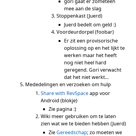
gori gaat er zometeen
mee aan de slag
Stoppenkast (Juerd)
Juerd bedelt om geld :)
Voordeurdorpel (foobar)
Er zit een provisorische
oplossing op en het lijkt te
werken maar het heeft
nog niet heel hard
geregend. Gori verwacht
dat het niet werkt...
Mededelingen en verzoeken om hulp
Share with RevSpace
app voor
Android (blokje)
Zie pagina :)
Wiki meer gebruiken om te laten
zien wat we te bieden hebben (Juerd)
Zie
Gereedschap
; zo moeten we