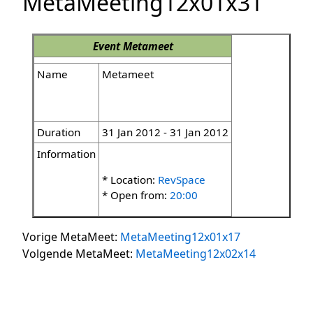
MetaMeeting12x01x31
Event
Metameet
Name
Metameet
Duration
31 Jan 2012 - 31 Jan 2012
Information
* Location:
RevSpace
* Open from:
20:00
Vorige MetaMeet:
MetaMeeting12x01x17
Volgende MetaMeet:
MetaMeeting12x02x14