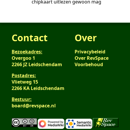
chipkaart uitlezen gewoon mag
Contact
Over
Bezoekadres:
Privacybeleid
Overgoo 1
Over RevSpace
2266 JZ Leidschendam
Voorbehoud
Postadres:
Vlietweg 15
2266 KA Leidschendam
Bestuur:
board@revspace.nl