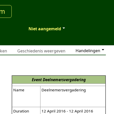
um
Niet aangemeld
Handelingen
jken
Geschiedenis weergeven
Event
Deelnemersvergadering
l
Name
Deelnemersvergadering
Duration
12 April 2016 - 12 April 2016