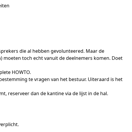
eiten
 sprekers die al hebben gevolunteered. Maar de
en) moeten toch echt vanuit de deelnemers komen. Doet
omplete HOWTO.
oestemming te vragen van het bestuur. Uiteraard is het
 reserveer dan de kantine via de lijst in de hal.
erplicht.