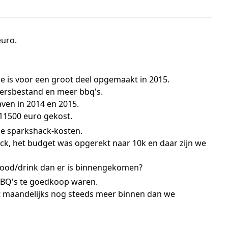
euro.
e is voor een groot deel opgemaakt in 2015.
ersbestand en meer bbq's.
ven in 2014 en 2015.
 11500 euro gekost.
 de sparkshack-kosten.
ck, het budget was opgerekt naar 10k en daar zijn we
food/drink dan er is binnengekomen?
BBQ's te goedkoop waren.
 maandelijks nog steeds meer binnen dan we