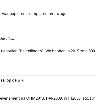
ier wat papieren exemplaren ter inzage.
laraties)
.
s tientallen "bestellingen". We hebben in 2015 zo'n 800
aal op de wiki.
het evenement na OHM2013, HAR2009, WTH2005, etc.
Dit