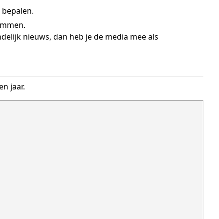
 bepalen.
pammen.
ndelijk nieuws, dan heb je de media mee als
n jaar.

