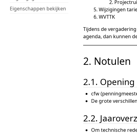
Projectru
Eigenschappen bekijken
Wijzigingen tari
WVTTK
Tijdens de vergadering
agenda, dan kunnen de
2. Notulen
2.1. Opening
cfw (penningmeeste
De grote verschille
2.2. Jaarover
Om technische rede