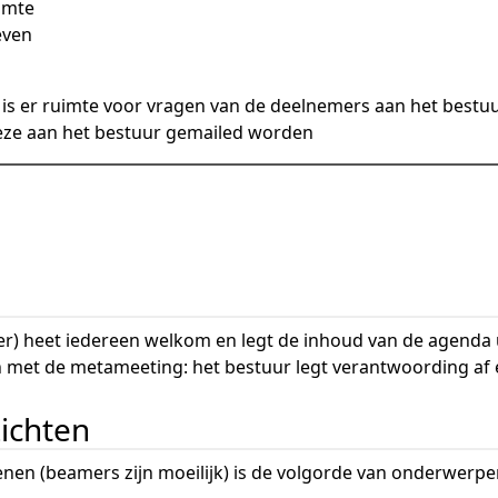
imte
even
 is er ruimte voor vragen van de deelnemers aan het bestu
ze aan het bestuur gemailed worden
r) heet iedereen welkom en legt de inhoud van de agenda u
n met de metameeting: het bestuur legt verantwoording af e
zichten
nen (beamers zijn moeilijk) is de volgorde van onderwerpe