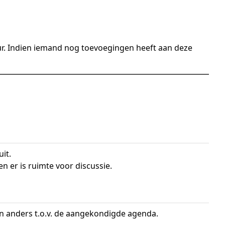
ur. Indien iemand nog toevoegingen heeft aan deze
it.
n er is ruimte voor discussie.
n anders t.o.v. de aangekondigde agenda.