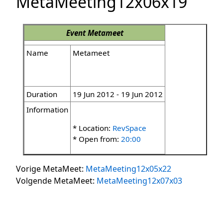
MetaMeeting12x06x19
Event
Metameet
Name
Metameet
Duration
19 Jun 2012 - 19 Jun 2012
Information
* Location:
RevSpace
* Open from:
20:00
Vorige MetaMeet:
MetaMeeting12x05x22
Volgende MetaMeet:
MetaMeeting12x07x03