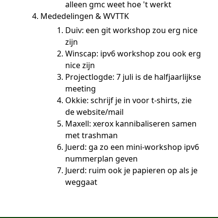
alleen gmc weet hoe 't werkt
Mededelingen & WVTTK
Duiv: een git workshop zou erg nice
zijn
Winscap: ipv6 workshop zou ook erg
nice zijn
Projectlogde: 7 juli is de halfjaarlijkse
meeting
Okkie: schrijf je in voor t-shirts, zie
de website/mail
Maxell: xerox kannibaliseren samen
met trashman
Juerd: ga zo een mini-workshop ipv6
nummerplan geven
Juerd: ruim ook je papieren op als je
weggaat