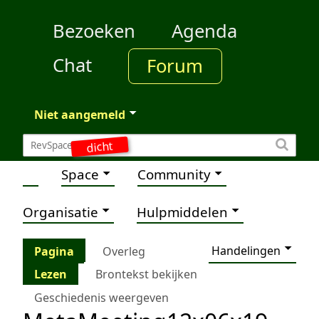
Bezoeken
Agenda
Chat
Forum
Niet aangemeld
dicht
Space
Community
Organisatie
Hulpmiddelen
Handelingen
Pagina
Overleg
Lezen
Brontekst bekijken
Geschiedenis weergeven