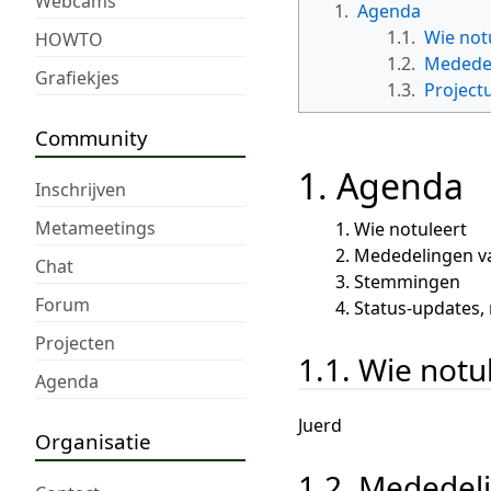
Webcams
1.
Agenda
1.1.
Wie not
HOWTO
1.2.
Mededel
Grafiekjes
1.3.
Project
Community
1. Agenda
Inschrijven
Metameetings
Wie notuleert
Mededelingen v
Chat
Stemmingen
Forum
Status-updates
Projecten
1.1. Wie notu
Agenda
Juerd
Organisatie
1.2. Mededel