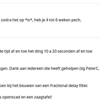
 zodra het op *is*, heb je 4 tot 6 weken pech.
jd af en toe het ding 10 a 20 seconden af en toe
en. Dank aan iedereen die heeft geholpen (iig PeterC,
n bij het bouwen van een fractional delay filter.
ts openscad en een zaagtafel!