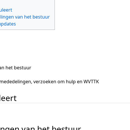
uleert
ingen van het bestuur
updates
an het bestuur
, mededelingen, verzoeken om hulp en WVTTK
leert
ingen van het bestuur