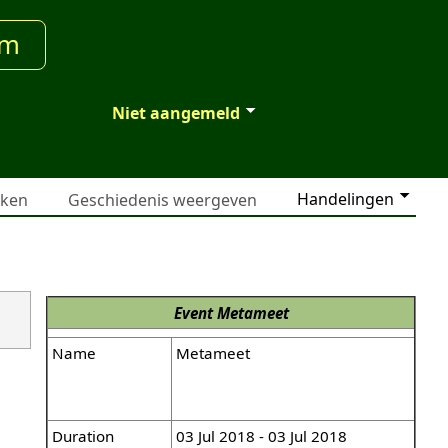
um
Niet aangemeld
Handelingen
jken
Geschiedenis weergeven
Event
Metameet
Name
Metameet
Duration
03 Jul 2018 - 03 Jul 2018