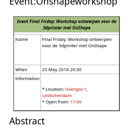
Event:Onshapeworkshop
Event
Final Friday: Workshop ontwerpen voor de
3dprinter met OnShape
Name
Final Friday: Workshop ontwerpen
voor de 3dprinter met OnShape
When
25 May 2018 20:30
Information
* Location:
Overgoo 1,
Leidschendam
* Open from:
17:30
Abstract