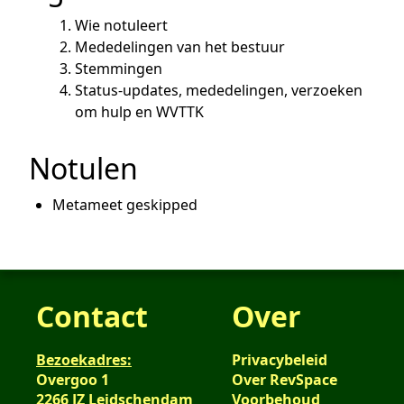
Wie notuleert
Mededelingen van het bestuur
Stemmingen
Status-updates, mededelingen, verzoeken
om hulp en WVTTK
Notulen
Metameet geskipped
Contact
Over
Bezoekadres:
Privacybeleid
Overgoo 1
Over RevSpace
2266 JZ Leidschendam
Voorbehoud