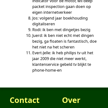
indicator voor de motor, wil deep
packet inspection gaan doen op
eigen internetverkeer
Jos: volgend jaar boekhouding
digitaliseren
Rodi: ik ben met dingetjes bezig
Juerd: ik ben niet echt met dingen
bezig, ga floaten is fantastisch, doe
het niet na het scheren
Evert-Jelle: ik heb philips tv uit het
jaar 2009 die niet meer werkt,
klantenservice gebeld tv blijkt te
phone-home-en
Contact
Over