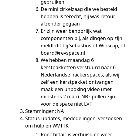
gebruiken
De mini cirkelzaag die we besteld
hebben is terecht, hij was retour
afzender gegaan
Er zijn weer behoorlijk wat
componenten bij, als dingen op zijn
meldt dit bij Sebastius of Winscap, of
board@revspace.nl
We hebben maandag 6
kerstpakketten verstuurd naar 6
Nederlandse hackerspaces, als wij
zelf een kerstpakket ontvangen
maak een unboxing video (met
minstens 2 man). NB spullen zijn
voor de space niet LVT
Stemmingen: NA
Status-updates, mededelingen, verzoeken
om hulp en WVTTK
Roel: bitlair is verhuisd en weer