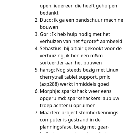
open, iedereen die heeft geholpen
bedankt
Duco: ik ga een bandschuur machine
bouwen
Gori: Ik heb hulp nodig met het
verhuizen van het *grote* aambeeld
Sebastius: bij bitlair gekookt voor de
verhuizing, ik ben een m&m
sorteerder aan het bouwen
hansg: Nog steeds bezig met Linux
cherrytrail tablet support, pmic
(axp288) werkt inmiddels goed
Morphje: sparkshack weer eens
opgeruimd: sparkshackers: aub uw
troep achter u opruimen
Maarten: project stemherkennings
computer is gestrand in de
planningsfase, bezig met gear-