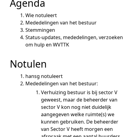
Agenda
Wie notuleert
Mededelingen van het bestuur
Stemmingen
Status-updates, mededelingen, verzoeken
om hulp en WVTTK
Notulen
hansg notuleert
Mededelingen van het bestuur:
Verhuizing bestuur is bij sector V
geweest, maar de beheerder van
sector V kon nog niet duidelijk
aangegeven welke ruimte(s) we
kunnen gebruiken. De beheerder
van Sector V heeft morgen een
afspraak met een aantal huurders