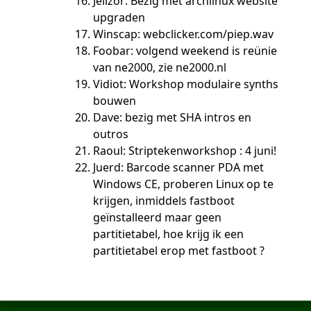
Jellzor: Bezig met archlinux website
upgraden
Winscap: webclicker.com/piep.wav
Foobar: volgend weekend is reünie
van ne2000, zie ne2000.nl
Vidiot: Workshop modulaire synths
bouwen
Dave: bezig met SHA intros en
outros
Raoul: Striptekenworkshop : 4 juni!
Juerd: Barcode scanner PDA met
Windows CE, proberen Linux op te
krijgen, inmiddels fastboot
geïnstalleerd maar geen
partitietabel, hoe krijg ik een
partitietabel erop met fastboot ?