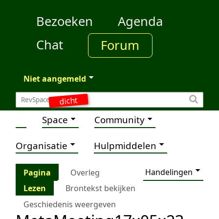
Bezoeken
Agenda
Chat
Forum
Niet aangemeld
dicht
Space
Community
Organisatie
Hulpmiddelen
Handelingen
Pagina
Overleg
Lezen
Brontekst bekijken
Geschiedenis weergeven