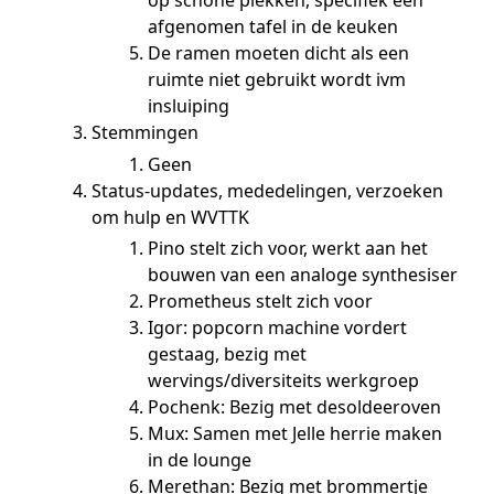
afgenomen tafel in de keuken
De ramen moeten dicht als een
ruimte niet gebruikt wordt ivm
insluiping
Stemmingen
Geen
Status-updates, mededelingen, verzoeken
om hulp en WVTTK
Pino stelt zich voor, werkt aan het
bouwen van een analoge synthesiser
Prometheus stelt zich voor
Igor: popcorn machine vordert
gestaag, bezig met
wervings/diversiteits werkgroep
Pochenk: Bezig met desoldeeroven
Mux: Samen met Jelle herrie maken
in de lounge
Merethan: Bezig met brommertje