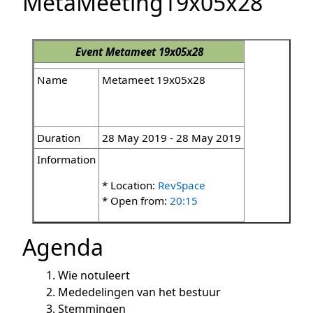
MetaMeeting19x05x28
Event
Metameet 19x05x28
Name
Metameet 19x05x28
Duration
28 May 2019 - 28 May 2019
Information
* Location:
RevSpace
* Open from:
20:15
Agenda
Wie notuleert
Mededelingen van het bestuur
Stemmingen