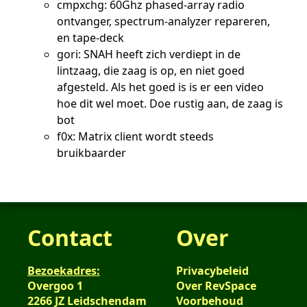
cmpxchg: 60Ghz phased-array radio
ontvanger, spectrum-analyzer repareren,
en tape-deck
gori: SNAH heeft zich verdiept in de
lintzaag, die zaag is op, en niet goed
afgesteld. Als het goed is is er een video
hoe dit wel moet. Doe rustig aan, de zaag is
bot
f0x: Matrix client wordt steeds
bruikbaarder
Contact
Over
Bezoekadres:
Privacybeleid
Overgoo 1
Over RevSpace
2266 JZ Leidschendam
Voorbehoud