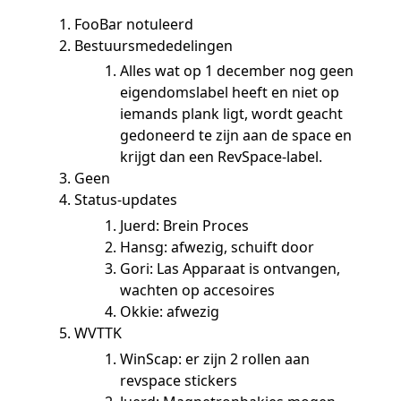
FooBar notuleerd
Bestuursmededelingen
Alles wat op 1 december nog geen
eigendomslabel heeft en niet op
iemands plank ligt, wordt geacht
gedoneerd te zijn aan de space en
krijgt dan een RevSpace-label.
Geen
Status-updates
Juerd: Brein Proces
Hansg: afwezig, schuift door
Gori: Las Apparaat is ontvangen,
wachten op accesoires
Okkie: afwezig
WVTTK
WinScap: er zijn 2 rollen aan
revspace stickers