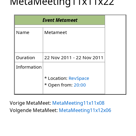
MetaMeeting11x11x22
Event
Metameet
Name
Metameet
Duration
22 Nov 2011 - 22 Nov 2011
Information
* Location:
RevSpace
* Open from:
20:00
Vorige MetaMeet:
MetaMeeting11x11x08
Volgende MetaMeet:
MetaMeeting11x12x06