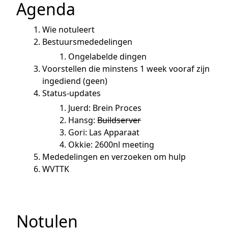
Agenda
Wie notuleert
Bestuursmededelingen
Ongelabelde dingen
Voorstellen die minstens 1 week vooraf zijn
ingediend (geen)
Status-updates
Juerd: Brein Proces
Hansg:
Buildserver
Gori: Las Apparaat
Okkie: 2600nl meeting
Mededelingen en verzoeken om hulp
WVTTK
Notulen