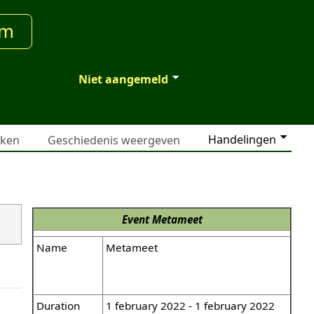
um
Niet aangemeld
Handelingen
jken
Geschiedenis weergeven
Event
Metameet
Name
Metameet
Duration
1 february 2022 - 1 february 2022