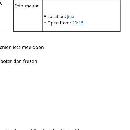
,
Information
* Location:
Jitsi
* Open from:
20:15
schien iets mee doen
 beter dan frezen