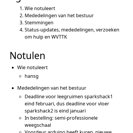
Wie notuleert
Mededelingen van het bestuur
Stemmingen
Status-updates, mededelingen, verzoeken
om hulp en WVTTK
Notulen
Wie notuleert
hansg
Mededelingen van het bestuur
Deadline voor leegruimen sparkshack1
eind februari, dus deadline voor vloer
sparkshack2 is eind januari
In bestelling: semi-professionele
weegschaal
Voordeur arduino heeft kuren, nieuwe