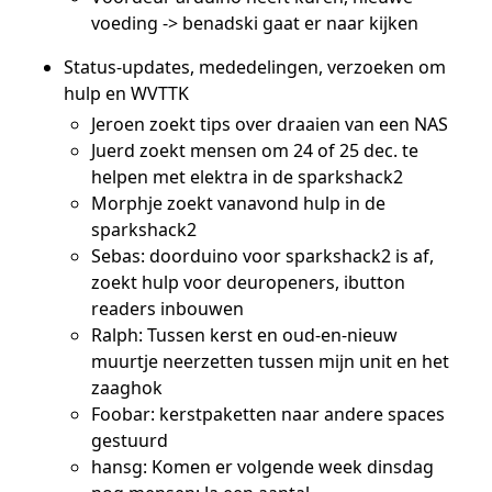
voeding -> benadski gaat er naar kijken
Status-updates, mededelingen, verzoeken om
hulp en WVTTK
Jeroen zoekt tips over draaien van een NAS
Juerd zoekt mensen om 24 of 25 dec. te
helpen met elektra in de sparkshack2
Morphje zoekt vanavond hulp in de
sparkshack2
Sebas: doorduino voor sparkshack2 is af,
zoekt hulp voor deuropeners, ibutton
readers inbouwen
Ralph: Tussen kerst en oud-en-nieuw
muurtje neerzetten tussen mijn unit en het
zaaghok
Foobar: kerstpaketten naar andere spaces
gestuurd
hansg: Komen er volgende week dinsdag