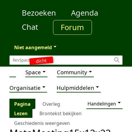
Bezoeken
Agenda
Chat
Forum
Niet aangemeld
dicht
Space
Community
Organisatie
Hulpmiddelen
Handelingen
Pagina
Overleg
Lezen
Brontekst bekijken
Geschiedenis weergeven