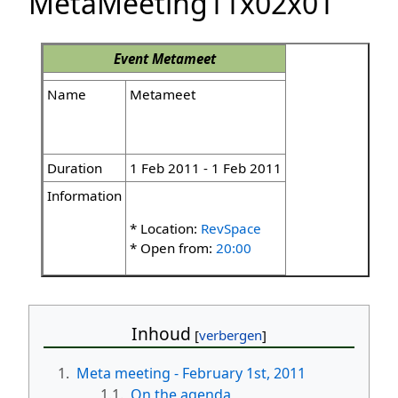
MetaMeeting11x02x01
Event
Metameet
Name
Metameet
Duration
1 Feb 2011 - 1 Feb 2011
Information
* Location:
RevSpace
* Open from:
20:00
Inhoud
1.
Meta meeting - February 1st, 2011
1.1.
On the agenda