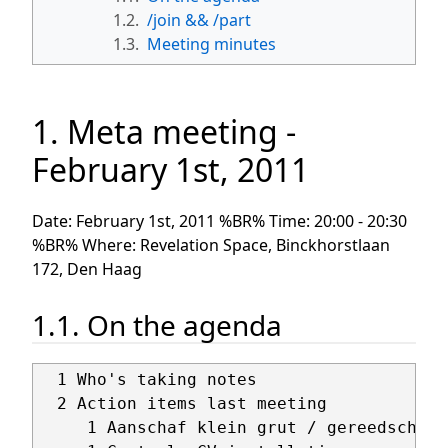
1.2.
/join && /part
1.3.
Meeting minutes
1. Meta meeting -
February 1st, 2011
Date: February 1st, 2011 %BR% Time: 20:00 - 20:30
%BR% Where: Revelation Space, Binckhorstlaan
172, Den Haag
1.1. On the agenda
  1 Who's taking notes

  2 Action items last meeting

     1 Aanschaf klein grut / gereedschap 