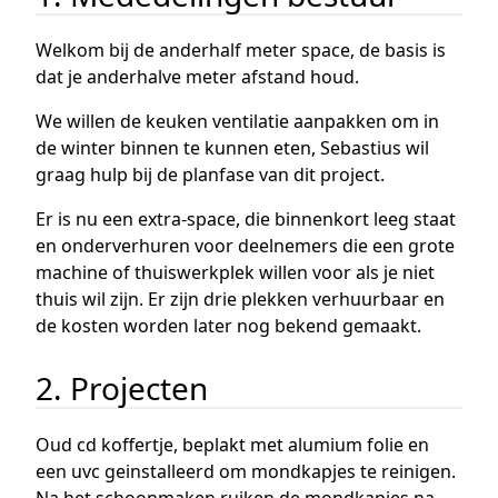
Welkom bij de anderhalf meter space, de basis is
dat je anderhalve meter afstand houd.
We willen de keuken ventilatie aanpakken om in
de winter binnen te kunnen eten, Sebastius wil
graag hulp bij de planfase van dit project.
Er is nu een extra-space, die binnenkort leeg staat
en onderverhuren voor deelnemers die een grote
machine of thuiswerkplek willen voor als je niet
thuis wil zijn. Er zijn drie plekken verhuurbaar en
de kosten worden later nog bekend gemaakt.
2. Projecten
Oud cd koffertje, beplakt met alumium folie en
een uvc geinstalleerd om mondkapjes te reinigen.
Na het schoonmaken ruiken de mondkapjes na