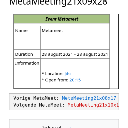
MetaMeeting21x09x28
Event
Metameet
Name
Metameet
Duration
28 august 2021 - 28 august 2021
Information
* Location:
Jitsi
* Open from:
20:15
 Vorige MetaMeet: 
MetaMeeting21x08x17
 Volgende MetaMeet: 
MetaMeeting21x10x12