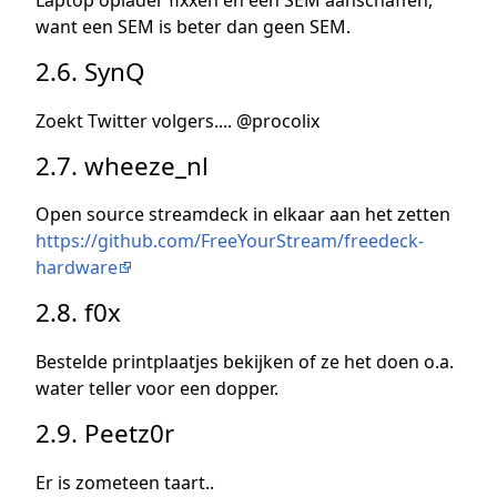
want een SEM is beter dan geen SEM.
2.6. SynQ
Zoekt Twitter volgers.... @procolix
2.7. wheeze_nl
Open source streamdeck in elkaar aan het zetten
https://github.com/FreeYourStream/freedeck-
hardware
2.8. f0x
Bestelde printplaatjes bekijken of ze het doen o.a.
water teller voor een dopper.
2.9. Peetz0r
Er is zometeen taart..