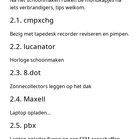
iets verbrandigers, tips welkom.
2.1. cmpxchg
Bezig met tapedesk recorder reviseren en pimpen.
2.2. lucanator
Horloge schoonmaken
2.3. 8.dot
Zonnecollectors leggen op het dak
2.4. Maxell
Laptop opladen...
2.5. pbx
Laptop oplader fixxen en een SEM aanschaffen,