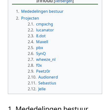
Inhoud
1.
Mededelingen bestuur
2.
Projecten
2.1.
cmpxchg
2.2.
lucanator
2.3.
8.dot
2.4.
Maxell
2.5.
pbx
2.6.
SynQ
2.7.
wheeze_nl
2.8.
f0x
2.9.
Peetz0r
2.10.
Audionerd
2.11.
Sebastius
2.12.
Jelle
1. Mededelingen bestuur