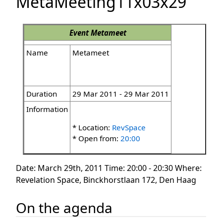
MetaMeeting11x03x29
Event
Metameet
Name
Metameet
Duration
29 Mar 2011 - 29 Mar 2011
Information
* Location:
RevSpace
* Open from:
20:00
Date: March 29th, 2011 Time: 20:00 - 20:30 Where:
Revelation Space, Binckhorstlaan 172, Den Haag
On the agenda