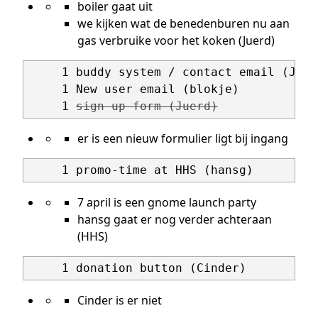
boiler gaat uit
we kijken wat de benedenburen nu aan
gas verbruike voor het koken (Juerd)
     1 buddy system / contact email (Jirka
     1 New user email (blokje)

     1 
sign-up form (Juerd)
er is een nieuw formulier ligt bij ingang
7 april is een gnome launch party
hansg gaat er nog verder achteraan
(HHS)
Cinder is er niet