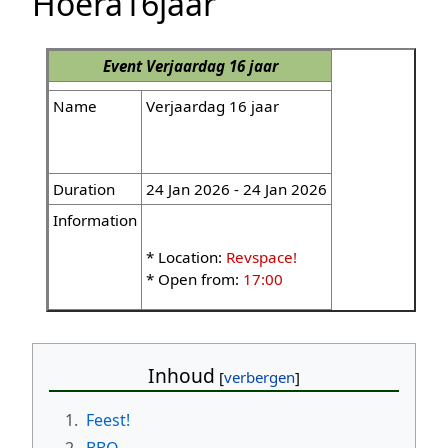
Hoera16jaar
Event
Verjaardag 16 jaar
Name
Verjaardag 16 jaar
Duration
24 Jan 2026 - 24 Jan 2026
Information
* Location:
Revspace!
* Open from:
17:00
Inhoud
1.
Feest!
2.
BBQ