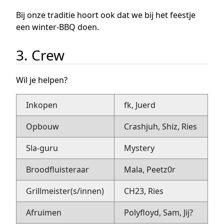
Bij onze traditie hoort ook dat we bij het feestje
een winter-BBQ doen.
3. Crew
Wil je helpen?
Inkopen
fk, Juerd
Opbouw
Crashjuh, Shiz, Ries
Sla-guru
Mystery
Broodfluisteraar
Mala, Peetz0r
Grillmeister(s/innen)
CH23, Ries
Afruimen
Polyfloyd, Sam, Jij?