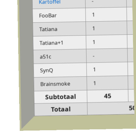
1
-
Kartoffel
-
1
FooBar
-
1
Tatiana
-
1
Tatiana+1
1
-
a51c
-
1
SynQ
-
1
Brainsmoke
45
Subtotaal
50
Totaal