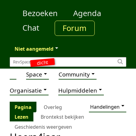
Bezoeken
Agenda
Chat
Forum
Niet aangemeld
dicht
Space
Community
Organisatie
Hulpmiddelen
Handelingen
Pagina
Overleg
Lezen
Brontekst bekijken
Geschiedenis weergeven