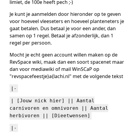
limiet, de 100e heeft pech ;-)
Je kunt je aanmelden door hieronder op te geven
voor hoeveel vleeseters en hoeveel planteneters je
gaat betalen. Dus betaal je voor een ander, dan
samen op 1 regel. Betaal je afzonderlijk, dan 1
regel per persoon.
Mocht je echt geen account willen maken op de
RevSpace wiki, maak dan een soort spacenet maar
dan voor mediawiki of mail WinSCaP op
"revspacefeestje}a{lachi.nl" met de volgende tekst
|-
| [Jouw nick hier] || Aantal
carnivoren en omnivoren || Aantal
herbivoren || [Dieetwensen]
|-