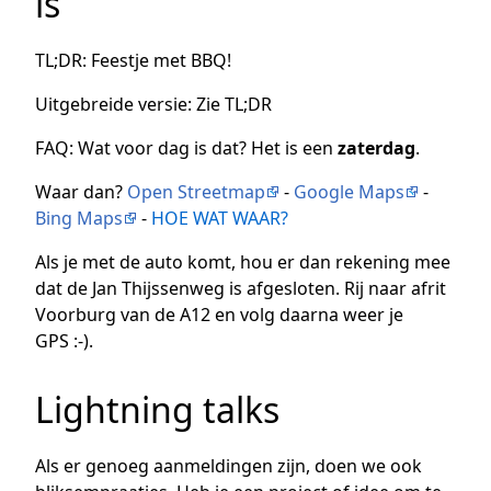
is
TL;DR: Feestje met BBQ!
Uitgebreide versie: Zie TL;DR
FAQ: Wat voor dag is dat? Het is een
zaterdag
.
Waar dan?
Open Streetmap
-
Google Maps
-
Bing Maps
-
HOE WAT WAAR?
Als je met de auto komt, hou er dan rekening mee
dat de Jan Thijssenweg is afgesloten. Rij naar afrit
Voorburg van de A12 en volg daarna weer je
GPS :-).
Lightning talks
Als er genoeg aanmeldingen zijn, doen we ook