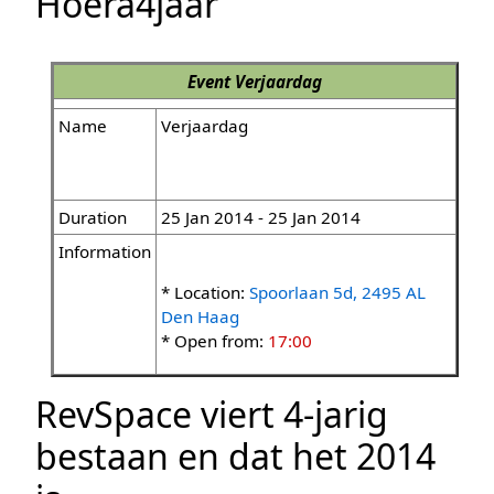
Hoera4jaar
Event
Verjaardag
Name
Verjaardag
Duration
25 Jan 2014 - 25 Jan 2014
Information
* Location:
Spoorlaan 5d, 2495 AL
Den Haag
* Open from:
17:00
RevSpace viert 4-jarig
bestaan en dat het 2014