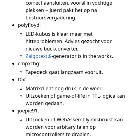
correct aansluiten, vooral in vochtige
plekken -- Juerd pakt het op na
bestuursvergadering.
polyfloyd:
LED-kubus is klaar, maar met
hitteproblemen. Advies gezocht voor
nieuwe buckconverter.
Zalgotext
-generator is in the works.
cmpxchg:
Tapedeck gaat langzaam vooruit.
f0x:
Matrixclient nog druk in de weer.
Uitzoeken of game-of-life in TTL-logica kan
worden gedaan.
joepie91:
Uitzoeken of WebAssembly misbruikt kan
worden voor arbitary talen op
microcontrollers te draaien.