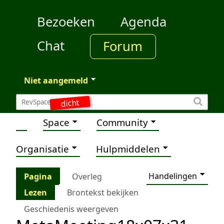
Bezoeken
Agenda
Chat
Forum
Niet aangemeld
dicht
Space
Community
Organisatie
Hulpmiddelen
Handelingen
Pagina
Overleg
Lezen
Brontekst bekijken
Geschiedenis weergeven