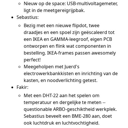
Nieuw op de space: USB-multivoltagemeter,
ligt in de meetgereigrijpbak.
Sebastius:
Bezig met een nieuwe flipdot, twee
draadjes en een spoel zijn geëscaleerd tot
een IKEA en GAMMA-leegroof, eigen PCB
ontworpen en flink wat componenten in
bestelling. IKEA-frames passen awesomely
perfect!
Meegeholpen met Juerd's
electrowerkbankkisten en inrichting van de
kasten, en noodverlichting getest.
Fakir:
Met een DHT-22 aan het spelen om
temperatuur en dergelijke te meten --
questionable ARBO-geschiktheid werkplek.
Sebastius beveelt een BME-280 aan, doet
ook luchtdruk en luchtvochtigheid.