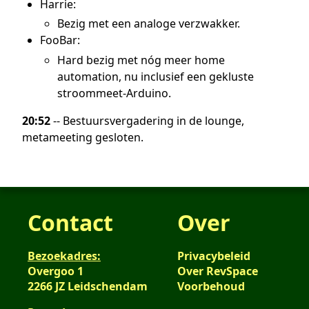
Harrie:
Bezig met een analoge verzwakker.
FooBar:
Hard bezig met nóg meer home
automation, nu inclusief een gekluste
stroommeet-Arduino.
20:52
-- Bestuursvergadering in de lounge,
metameeting gesloten.
Contact
Over
Bezoekadres:
Privacybeleid
Overgoo 1
Over RevSpace
2266 JZ Leidschendam
Voorbehoud