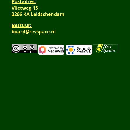
Postadres:
Vlietweg 15
2266 KA Leidschendam
Bestuur:
board@revspace.nl