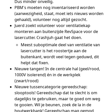
Dus minder onveilig.
PBM's moeten nog inventariseerd worden
(aanwezigheid, staat, moet iets nieuws worden
gehaald), volunteer nog altijd gezocht.
Juerd zoekt volunteer voor ventilatiekap
monteren aan buitenzijde RevSpace voor de
lasercutter. Crashjuh gaat het doen.
Meest suboptimale deel van ventilatie van
lasercutter is het roostertje aan de
buitenkant, wordt veel tegen geduwd, dit
helpt dat fixen.
Nieuwe tangen! In de centrale hal (geel/rood,
1000V isolerend) én in de werkplek
(zwart/rood)
Nieuwe tussencategorie gereedschap:
slooptools! Gereedschap dat te slecht is om
dagelijks te gebruiken, maar te goed om weg
te gooien. Wil je beunen, zoek de la in de
houtwerkbank! Gereedschap mag gemod