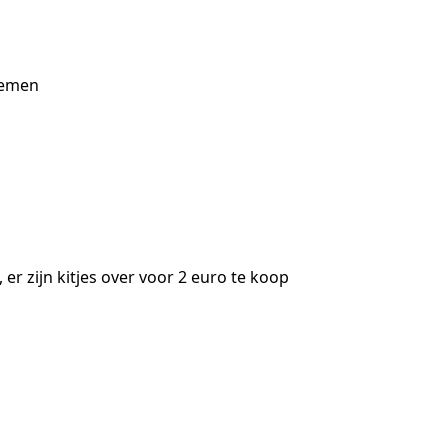
enemen
r zijn kitjes over voor 2 euro te koop