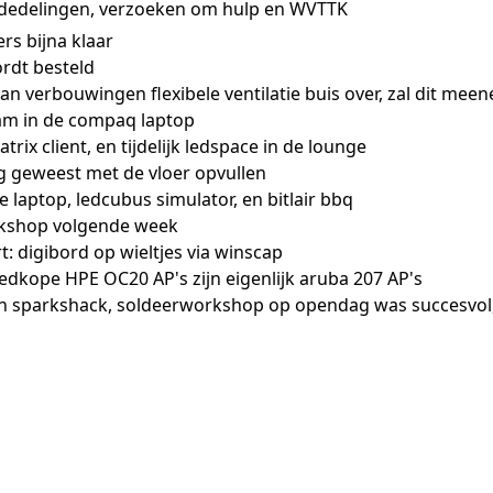
dedelingen, verzoeken om hulp en WVTTK
rs bijna klaar
rdt besteld
an verbouwingen flexibele ventilatie buis over, zal dit me
am in de compaq laptop
trix client, en tijdelijk ledspace in de lounge
ig geweest met de vloer opvullen
e laptop, ledcubus simulator, en bitlair bbq
rkshop volgende week
t: digibord op wieltjes via winscap
edkope HPE OC20 AP's zijn eigenlijk aruba 207 AP's
in sparkshack, soldeerworkshop op opendag was succesvol, e