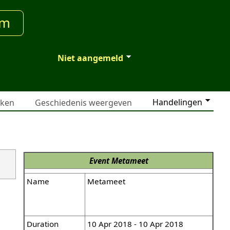
um
Niet aangemeld
Handelingen
jken
Geschiedenis weergeven
Event
Metameet
Name
Metameet
Duration
10 Apr 2018 - 10 Apr 2018