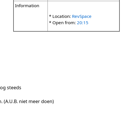
Information
* Location:
RevSpace
* Open from:
20:15
nog steeds
. (A.U.B. niet meer doen)