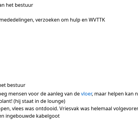
an het bestuur
, mededelingen, verzoeken om hulp en WVTTK
et bestuur
eg mensen voor de aanleg van de
vloer
, maar helpen kan 
ant! (hij staat in de lounge)
pen, vlees was ontdooid. Vriesvak was helemaal volgevoren
een ingebouwde kabelgoot