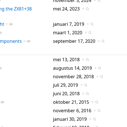
november 3, 2024
+
ing the ZX81+38
mei 24, 2023
+
ght
+
januari 7, 2019
+
maart 1, 2020
+
Components
+
september 17, 2020
+
mei 13, 2018
+
augustus 14, 2019
+
november 28, 2018
+
juli 29, 2019
+
juni 20, 2018
+
oktober 21, 2015
+
november 6, 2016
+
januari 30, 2019
+