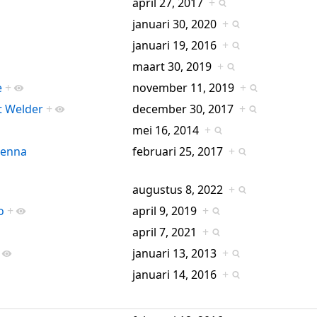
april 27, 2017
+
januari 30, 2020
+
januari 19, 2016
+
maart 30, 2019
+
e
+
november 11, 2019
+
t Welder
+
december 30, 2017
+
mei 16, 2014
+
tenna
februari 25, 2017
+
augustus 8, 2022
+
o
+
april 9, 2019
+
april 7, 2021
+
januari 13, 2013
+
januari 14, 2016
+