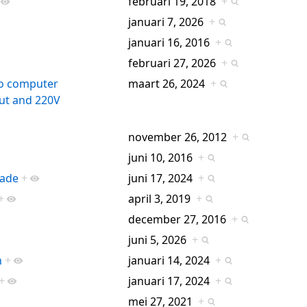
februari 19, 2018
+
januari 7, 2026
+
januari 16, 2016
+
februari 27, 2026
+
o computer
maart 26, 2024
+
ut and 220V
november 26, 2012
+
juni 10, 2016
+
rade
+
juni 17, 2024
+
+
april 3, 2019
+
december 27, 2016
+
juni 5, 2026
+
m
+
januari 14, 2024
+
+
januari 17, 2024
+
mei 27, 2021
+