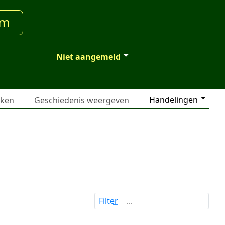
um
Niet aangemeld
Handelingen
jken
Geschiedenis weergeven
Filter