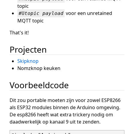
topic
voor een unretained
#U
topic
payload
MQTT topic
That's it!
Projecten
Skipknop
Nomzknop keuken
Voorbeeldcode
Dit zou portable moeten zijn voor zowel ESP8266
als ESP32 modules binnen de Arduino omgeving.
De esp8266 heeft wat extra trickery nodig om
daadwerkelijk op kanaal 9 uit te zenden.