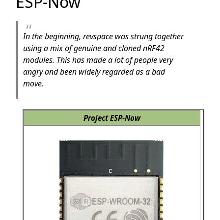
ESP-Now
In the beginning, revspace was strung together
using a mix of genuine and cloned nRF42
modules. This has made a lot of people very
angry and been widely regarded as a bad
move.
Project ESP-Now