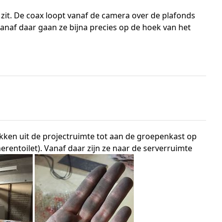
 zit. De coax loopt vanaf de camera over de plafonds
naf daar gaan ze bijna precies op de hoek van het
okken uit de projectruimte tot aan de groepenkast op
rentoilet). Vanaf daar zijn ze naar de serverruimte