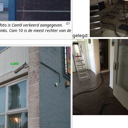
foto is Cam9 verkeerd aangegeven.
links. Cam 10 is de meest rechter van de
gelegd: