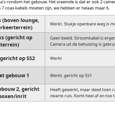
a's rondom het gebouw. Het vreemde is dat er ook 2 camer
s 7 coax kabels moeten zijn, we hebben er helaas maar 6.
 (boven lounge,
Werkt. Stukje openbare weg is me
rkeerterrein)
s (gericht op
Geen beeld. Stroomkabel is erge
terrein)
Camera uit de behuizing is gebrui
gericht op SS2
Werkt
et gebouw 1
Werkt, gericht op SS1
ebouw 2, gericht
Heeft gewerkt, maar deed toen ra
oxen/inrit
zwarte ruis. Komt heel af en toe 