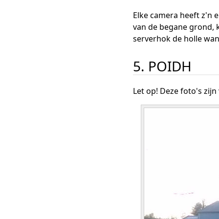
Elke camera heeft z'n 
van de begane grond, k
serverhok de holle wand
5. POIDH
Let op! Deze foto's zij