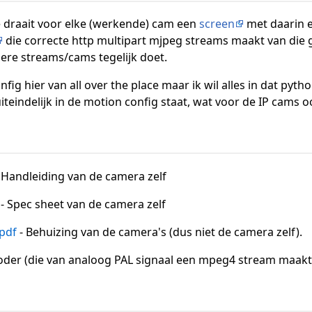
ie draait voor elke (werkende) cam een
screen
met daarin 
die correcte http multipart mjpeg streams maakt van die gs
dere streams/cams tegelijk doet.
fig hier van all over the place maar ik wil alles in dat pyt
uiteindelijk in de motion config staat, wat voor de IP cams o
 Handleiding van de camera zelf
- Spec sheet van de camera zelf
pdf
- Behuizing van de camera's (dus niet de camera zelf).
oder (die van analoog PAL signaal een mpeg4 stream maakt