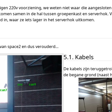
eigen 220v voorziening, we weten niet waar die aangesloten
omen samen in de hal tussen groepenkast en serverhok. Va
 in, waar ze iets lager in het serverhok uitkomen.
n van space2 en dus verouderd...
5.1. Kabels
De kabels zijn teruggetr
de begane grond (naast he