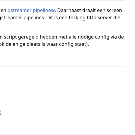
een
gstreamer pipeline
. Daarnaast draait een screen
treamer pipelines. Dit is een forking http server die
hon script geregeld hebben met alle nodige config via de
ok de enige plaats is waar config staat).
).