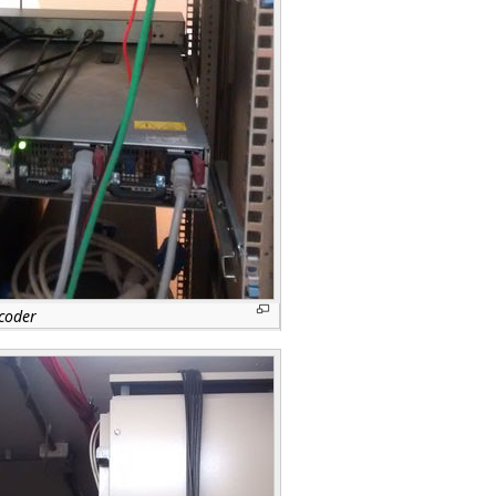
coder