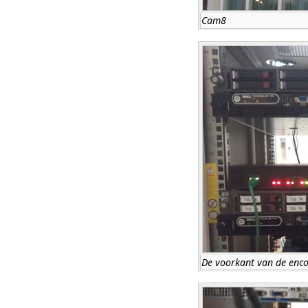
Cam8
De voorkant van de enc